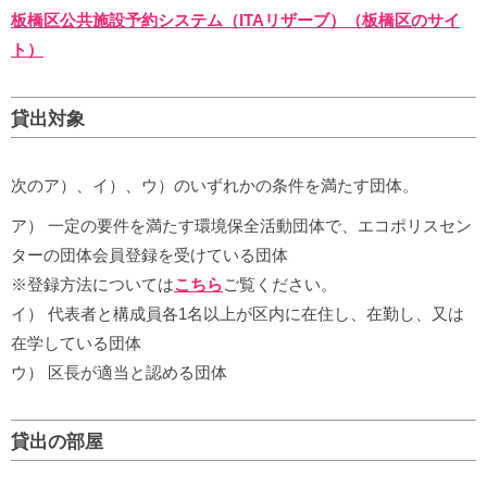
板橋区公共施設予約システム（ITAリザーブ）（板橋区のサイ
ト）
貸出対象
次のア）、イ）、ウ）のいずれかの条件を満たす団体。
ア） 一定の要件を満たす環境保全活動団体で、エコポリスセン
ターの団体会員登録を受けている団体
※登録方法については
こちら
ご覧ください。
イ） 代表者と構成員各1名以上が区内に在住し、在勤し、又は
在学している団体
ウ） 区長が適当と認める団体
貸出の部屋