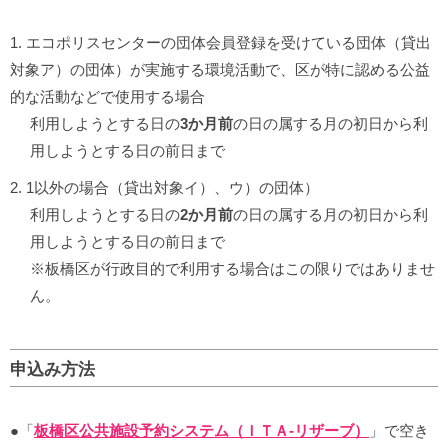
エコポリスセンターの団体会員登録を受けている団体（貸出
対象ア）の団体）が実施する環境活動で、区が特に認める公益
的な活動などで使用する場合
利用しようとする日の
3か月前
の日の属する月の初日から利
用しようとする日の前日まで
1以外の場合（貸出対象イ）、ウ）の団体）
利用しようとする日の
2か月前
の日の属する月の初日から利
用しようとする日の前日まで
※板橋区が行政目的で利用する場合はこの限りではありませ
ん。
申込み方法
●「
板橋区公共施設予約システム（ＩＴＡ-リザーブ）
」で空き