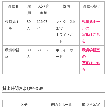
部屋名
定
延べ床
設備
部屋の様子
員
面積
視聴覚ホ
80
126.07
マイク 2本
視聴覚ホー
ール
人
㎡
まで
ルの
ホワイトボ
写真はこち
ード
ら
環境学習
30
63.63㎡
ホワイトボ
環境学習室
室
人
ード
の
写真はこち
ら
貸出時間および料金表
区分
視聴覚ホール
環境学習室