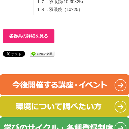
１７．双眼鏡(10-30×25)
１８．双眼鏡（10×25）
各器具の詳細を見る