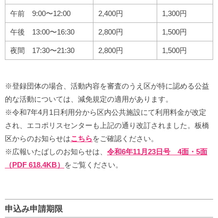
午前 9:00〜12:00
2,400円
1,300円
午後 13:00〜16:30
2,800円
1,500円
夜間 17:30〜21:30
2,800円
1,500円
※登録団体の場合、活動内容を審査のうえ区が特に認める公益
的な活動については、減免規定の適用があります。
※令和7年4月1日利用分から区内公共施設にて利用料金が改定
され、エコポリスセンターも上記の通り改訂されました。板橋
区からのお知らせは
こちら
をご確認ください。
※広報いたばしのお知らせは、
令和6年11月23日号 4面・5面
（PDF 618.4KB）
をご覧ください。
申込み申請期限