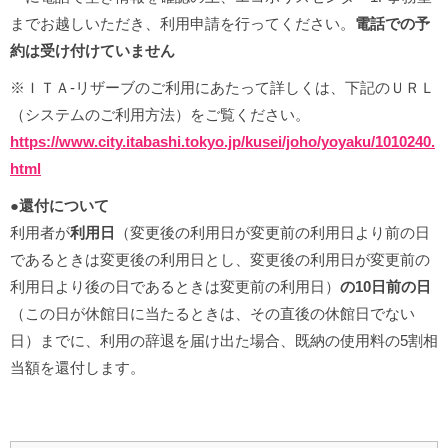
までお越しいただき、利用申請を行ってください。
電話での予
約は受け付けていません
※ＩＴＡ-リザーブのご利用にあたって詳しくは、下記のＵＲＬ
（システムのご利用方法）をご覧ください。
https://www.city.itabashi.tokyo.jp/kusei/joho/yoyaku/1010240.
html
●還付について
利用者が
利用日
（変更後の利用日が変更前の利用日より前の日
であるときは変更後の利用日とし、変更後の利用日が変更前の
利用日より後の日であるときは変更前の利用日）
の10日前の日
（この日が休館日に当たるときは、その直後の休館日でない
日）までに、利用の辞退を届け出た場合、既納の使用料の5割相
当額を還付します。