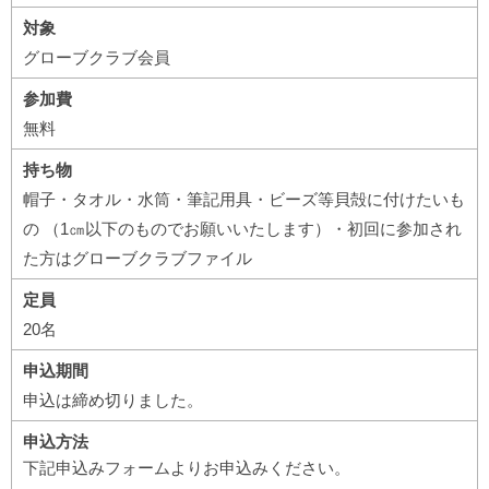
対象
グローブクラブ会員
参加費
無料
持ち物
帽子・タオル・水筒・筆記用具・ビーズ等貝殻に付けたいも
の （1㎝以下のものでお願いいたします）・初回に参加され
た方はグローブクラブファイル
定員
20名
申込期間
申込は締め切りました。
申込方法
下記申込みフォームよりお申込みください。