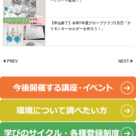
ークシート配信！」
グローブクラブ
【申込終了】令和7年度グローブクラブ1月⑦「チ
リモンキーホルダーを作ろう！」
PREV
NEXT