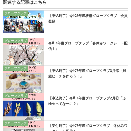
関連する記事はこちら
グローブクラブ
【申込終了】令和8年度板橋グローブクラブ 会員
登録
グローブクラブ
令和7年度グローブクラブ「春休みワークシート配
信！」
グローブクラブ
【申込終了】令和7年度グローブクラブ3月⑨「貝
殻ビーチを作ろう！」
グローブクラブ
【申込終了】令和7年度グローブクラブ2月⑧「ふ
ゆめってなーに？」
グローブクラブ
【受付終了】令和7年度グローブクラブ「冬休みワ