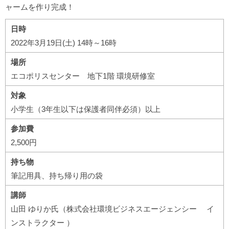
ャームを作り完成！
日時
2022年3月19日(土) 14時～16時
場所
エコポリスセンター 地下1階 環境研修室
対象
小学生（3年生以下は保護者同伴必須）以上
参加費
2,500円
持ち物
筆記用具、持ち帰り用の袋
講師
山田 ゆりか氏（株式会社環境ビジネスエージェンシー イ
ンストラクター ）