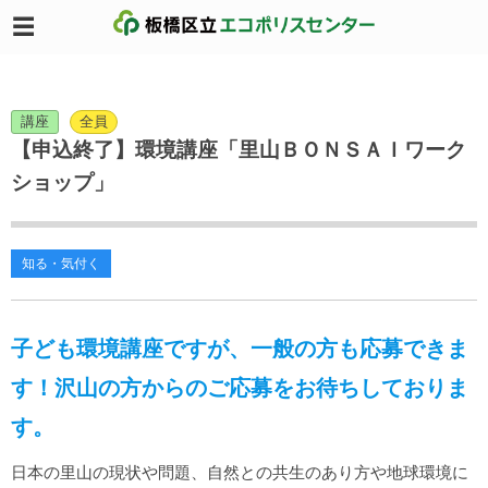
講座
全員
【申込終了】環境講座「里山ＢＯＮＳＡＩワーク
ショップ」
知る・気付く
子ども環境講座ですが、一般の方も応募できま
す！
沢山の方からのご応募をお待ちしておりま
す。
日本の里山の現状や問題、自然との共生のあり方や地球環境に