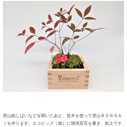
里山紙しばいなどを聞いたあと、苗木を使って里山ＢＯＮＳＡ
Ｉを作ります。エコピック（旗）に環境宣言を書き、粘土でチ