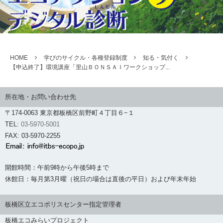
HOME
学びのサイクル・各種登録制度
知る・気付く
【申込終了】環境講座「里山ＢＯＮＳＡＩワークショップ...
所在地・お問い合わせ先
〒174-0063 東京都板橋区前野町４丁目６−１
TEL:
03-5970-5001
FAX: 03-5970-2255
開館時間：午前9時から午後5時まで
休館日：毎月第3月曜（祝日の場合は直後の平日）および年末年始
板橋区立エコポリスセンター指定管理者
板橋エコみらいプロジェクト