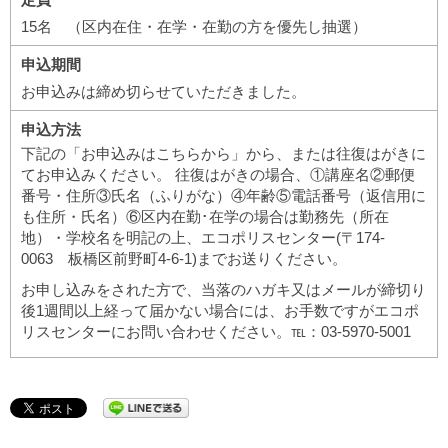
15名 （区内在住・在学・在勤の方を優先し抽選）
申込期間
お申込みは締め切らせていただきました。
申込方法
下記の「お申込みはこちらから」から、または往復はがきに
てお申込みください。 往復はがきの場合、①講座名②郵便
番号・住所③氏名（ふりがな）④年齢⑤電話番号（返信用に
も住所・氏名）⑥区内在勤･在学の場合は勤務先（所在
地）・学校名を明記の上、エコポリスセンター(〒174-
0063 板橋区前野町4-6-1)までお送りください。
お申し込みをされた方で、当落のハガキ又はメールが締切り
後1週間以上経って届かない場合には、お手数ですがエコポ
リスセンターにお問い合わせください。℡：03-5970-5001