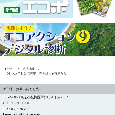
HOME
環境講座
【申込終了】環境講座「春を感じる苔玉作り」
所在地・お問い合わせ先
〒174-0063 東京都板橋区前野町４丁目６−１
TEL:
03-5970-5001
FAX: 03-5970-2255