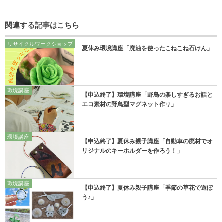
関連する記事はこちら
リサイクルワークショップ
夏休み環境講座「廃油を使ったこねこね石けん」
環境講座
【申込終了】環境講座「野鳥の楽しすぎるお話と
エコ素材の野鳥型マグネット作り」
環境講座
【申込終了】夏休み親子講座「自動車の廃材でオ
リジナルのキーホルダーを作ろう！」
環境講座
【申込終了】夏休み親子講座「季節の草花で遊ぼ
う♪」