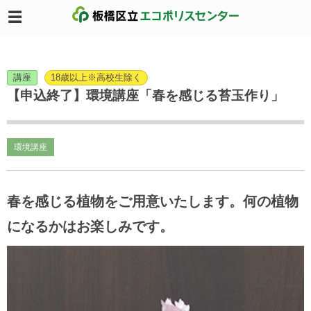
講座
18歳以上※高校生除く
【申込終了】環境講座「春を感じる苔玉作り」
環境講座
春を感じる植物をご用意いたします。何の植物
になるかはお楽しみです。