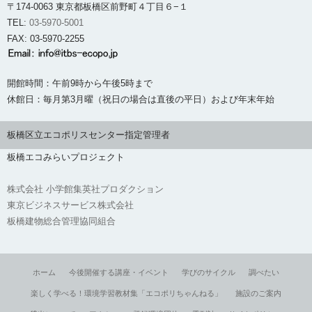
〒174-0063 東京都板橋区前野町４丁目６−１
TEL:
03-5970-5001
FAX: 03-5970-2255
開館時間：午前9時から午後5時まで
休館日：毎月第3月曜（祝日の場合は直後の平日）および年末年始
板橋区立エコポリスセンター指定管理者
板橋エコみらいプロジェクト
株式会社 小学館集英社プロダクション
東京ビジネスサービス株式会社
板橋建物総合管理協同組合
ホーム
今後開催する講座・イベント
学びのサイクル
調べたい
楽しく学べる！環境学習教材集「エコポリちゃんねる」
施設のご案内