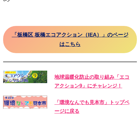
「板橋区 板橋エコアクション（IEA）」のページ
はこちら
地球温暖化防止の取り組み「エコ
アクション9」にチャレンジ！
「環境なんでも見本市」トップペ
ージに戻る