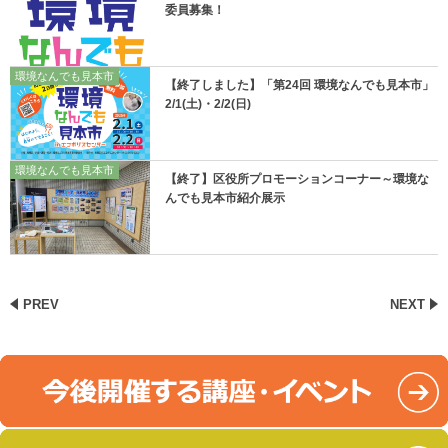
委員募集！
環境なんでも見本市
【終了しました】「第24回 環境なんでも見本市」
2/1(土)・2/2(日)
環境なんでも見本市
【終了】区役所プロモーションコーナー～環境な
んでも見本市紹介展示
PREV
NEXT