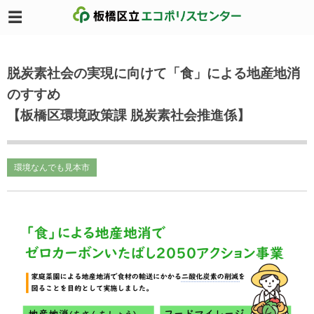
脱炭素社会の実現に向けて「食」による地産地消
のすすめ
【板橋区環境政策課 脱炭素社会推進係】
環境なんでも見本市