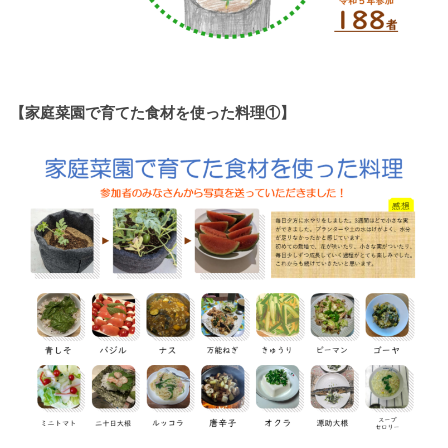
【家庭菜園で育てた食材を使った料理①】