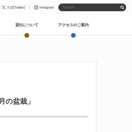
X (旧Twitter)
Instagram
貸出について
アクセスのご案内
月の盆栽」