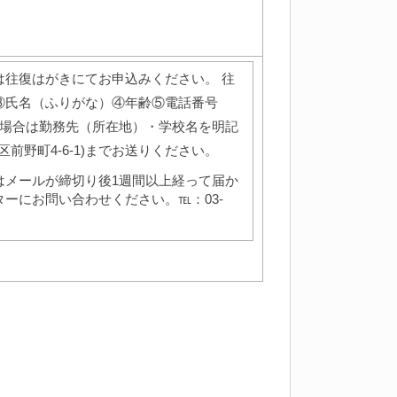
は往復はがきにてお申込みください。 往
③氏名（ふりがな）④年齢⑤電話番号
の場合は勤務先（所在地）・学校名を明記
区前野町4-6-1)までお送りください。
はメールが締切り後1週間以上経って届か
ーにお問い合わせください。℡：03-