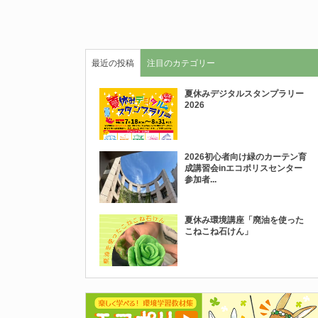
最近の投稿
注目のカテゴリー
夏休みデジタルスタンプラリー
2026
2026初心者向け緑のカーテン育
成講習会inエコポリスセンター
参加者...
夏休み環境講座「廃油を使った
こねこね石けん」