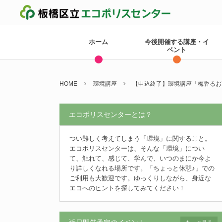
ホーム
今後開催する講座・イ
ベント
HOME
環境講座
【申込終了】環境講座「梅香るお
エコポリスセンターとは？
つい難しく考えてしまう「環境」に関すること。
エコポリスセンターは、そんな「環境」につい
て、触れて、感じて、学んで、いつのまにか今よ
り詳しくなれる場所です。「ちょっと休憩♪」での
ご利用も大歓迎です。ゆっくりしながら、身近な
エコへのヒントを探してみてください！