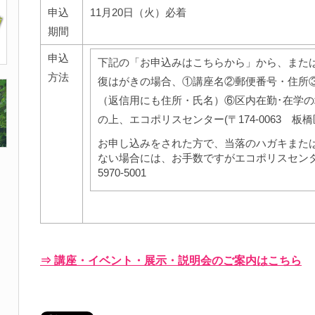
申込
11月20日（火）必着
期間
申込
下記の「お申込みはこちらから」から、また
方法
復はがきの場合、①講座名②郵便番号・住所
（返信用にも住所・氏名）⑥区内在勤･在学
の上、エコポリスセンター(〒174-0063 板橋
お申し込みをされた方で、当落のハガキまた
ない場合には、お手数ですがエコポリスセンタ
5970-5001
⇒ 講座・イベント・展示・説明会のご案内はこちら