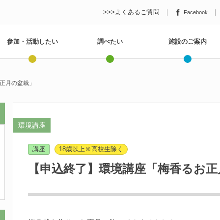
>>>よくあるご質問
Facebook
参加・活動したい
調べたい
施設のご案内
正月の盆栽」
環境講座
講座
18歳以上※高校生除く
【申込終了】環境講座「梅香るお正