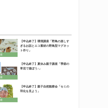
【申込終了】環境講座「野鳥の楽しす
ぎるお話とエコ素材の野鳥型マグネッ
ト作り」
座
【申込終了】夏休み親子講座「季節の
草花で遊ぼう♪」
座
【申込終了】親子自然観察会「セミの
羽化を見よう」
座