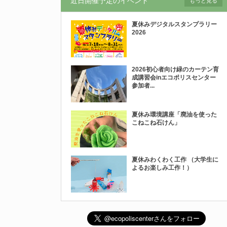
近日開催予定のイベント
もっと見る
夏休みデジタルスタンプラリー
2026
2026初心者向け緑のカーテン育
成講習会inエコポリスセンター
参加者...
夏休み環境講座「廃油を使った
こねこね石けん」
夏休みわくわく工作 （大学生に
よるお楽しみ工作！）