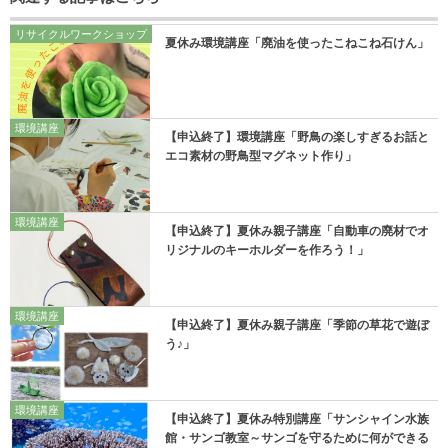
リサイクルワークショップ
夏休み環境講座「廃油を使ったこねこね石けん」
環境講座
【申込終了】環境講座「野鳥の楽しすぎるお話と
エコ素材の野鳥型マグネット作り」
環境講座
【申込終了】夏休み親子講座「自動車の廃材でオ
リジナルのキーホルダーを作ろう！」
環境講座
【申込終了】夏休み親子講座「季節の草花で遊ぼ
う♪」
環境講座
【申込終了】夏休み特別講座「サンシャイン水族
館・サンゴ教室～サンゴを守るために何ができる