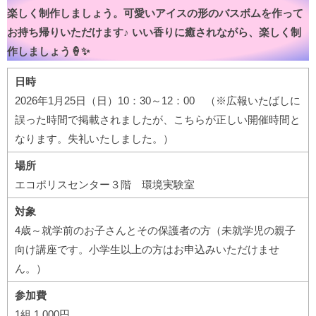
楽しく制作しましょう。可愛いアイスの形のバスボムを作って
お持ち帰りいただけます♪ いい香りに癒されながら、楽しく制
作しましょう🍦✨
日時
2026年1月25日（日）10：30～12：00 （※広報いたばしに
誤った時間で掲載されましたが、こちらが正しい開催時間と
なります。失礼いたしました。）
場所
エコポリスセンター３階 環境実験室
対象
4歳～就学前のお子さんとその保護者の方（未就学児の親子
向け講座です。小学生以上の方はお申込みいただけませ
ん。）
参加費
1組 1,000円