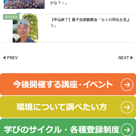
かな？～」
環境講座
【申込終了】親子自然観察会「セミの羽化を見よ
う」
PREV
NEXT