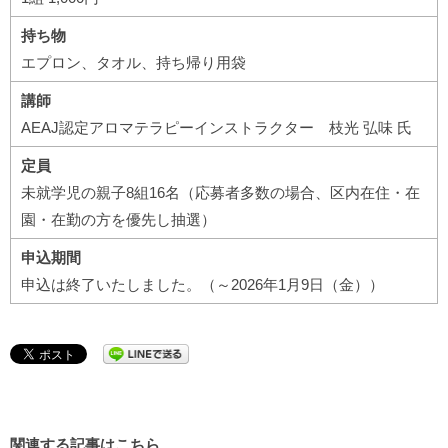
持ち物
エプロン、タオル、持ち帰り用袋
講師
AEAJ認定アロマテラピーインストラクター 枝光 弘味 氏
定員
未就学児の親子8組16名（応募者多数の場合、区内在住・在
園・在勤の方を優先し抽選）
申込期間
申込は終了いたしました。（～2026年1月9日（金））
関連する記事はこちら