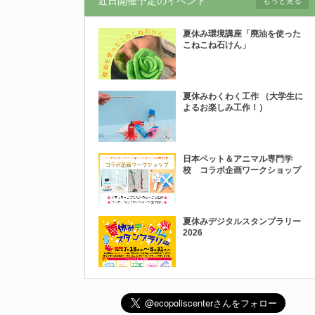
近日開催予定のイベント
もっと見る
夏休み環境講座「廃油を使った
こねこね石けん」
夏休みわくわく工作 （大学生に
よるお楽しみ工作！）
日本ペット＆アニマル専門学
校 コラボ企画ワークショップ
夏休みデジタルスタンプラリー
2026