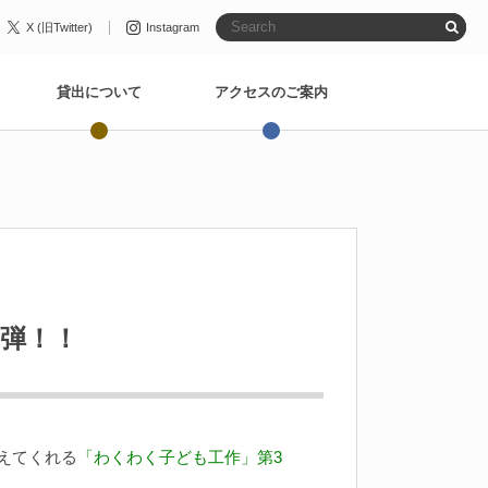
X (旧Twitter)
Instagram
貸出について
アクセスのご案内
弾！！
えてくれる
「わくわく子ども工作」第3