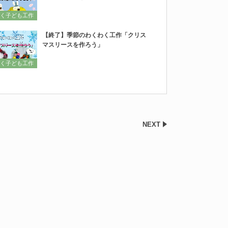
く子ども工作
【終了】季節のわくわく工作「クリス
マスリースを作ろう」
く子ども工作
NEXT