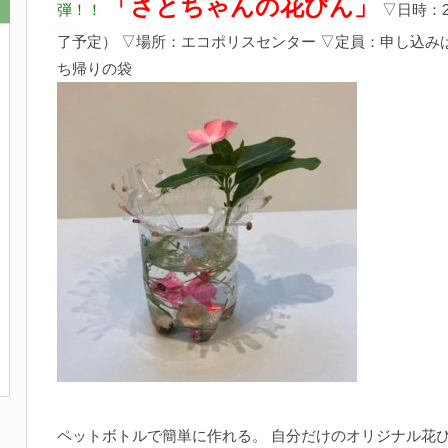
「さとちゃんの花びん」
弾！！
▽日時：20
了予定） ▽場所：エコポリスセンター ▽定員：申し込み
ち帰りの袋
ペットボトルで簡単に作れる。 自分だけのオリジナル花び