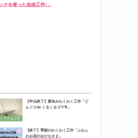
ックを使った自由工作♪」
【申込終了】夏休みわくわく工作「ど
んぐりde くるくるゴマ🌀」
く子ども工作
【終了】季節のわくわく工作「ふわふ
わお花のおひなさま」