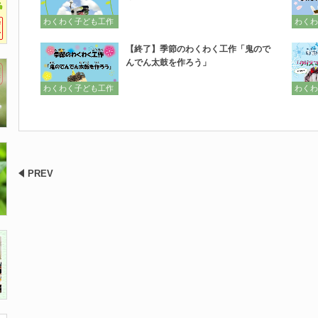
わくわく子ども工作
わくわ
【終了】季節のわくわく工作「鬼ので
んでん太鼓を作ろう」
わくわく子ども工作
わくわ
PREV