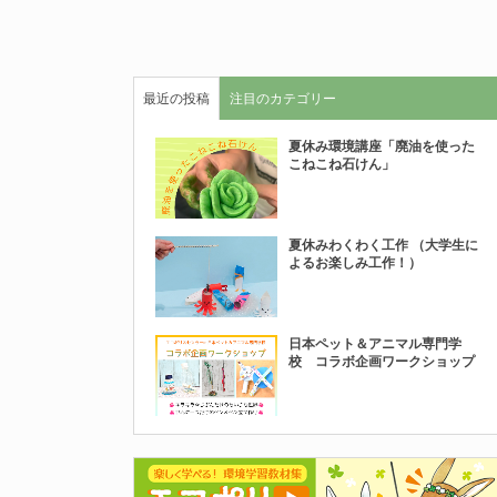
最近の投稿
注目のカテゴリー
夏休み環境講座「廃油を使った
こねこね石けん」
夏休みわくわく工作 （大学生に
よるお楽しみ工作！）
日本ペット＆アニマル専門学
校 コラボ企画ワークショップ