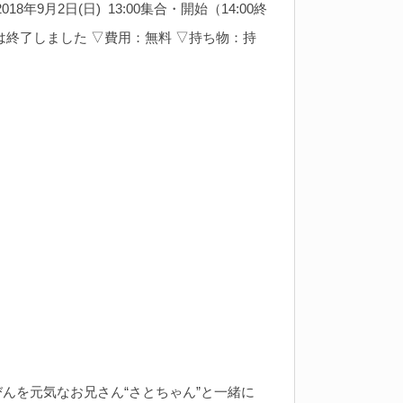
18年9月2日(日) 13:00集合・開始（14:00終
は終了しました ▽費用：無料 ▽持ち物：持
んを元気なお兄さん“さとちゃん”と一緒に