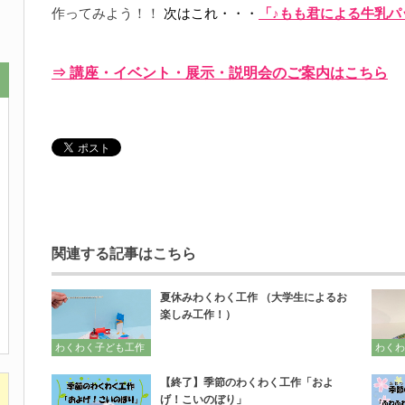
作ってみよう！！
次はこれ・・・
「♪もも君による牛乳パ
⇒ 講座・イベント・展示・説明会のご案内はこちら
関連する記事はこちら
夏休みわくわく工作 （大学生によるお
楽しみ工作！）
わくわく子ども工作
わくわ
【終了】季節のわくわく工作「およ
げ！こいのぼり」