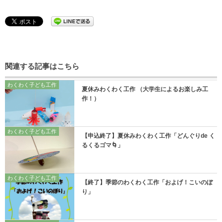
関連する記事はこちら
わくわく子ども工作
夏休みわくわく工作 （大学生によるお楽しみ工
作！）
わくわく子ども工作
【申込終了】夏休みわくわく工作「どんぐりde く
るくるゴマ🌀」
わくわく子ども工作
【終了】季節のわくわく工作「およげ！こいのぼ
り」