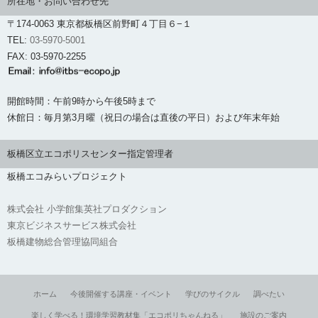
所在地・お問い合わせ先
〒174-0063 東京都板橋区前野町４丁目６−１
TEL:
03-5970-5001
FAX: 03-5970-2255
開館時間：午前9時から午後5時まで
休館日：毎月第3月曜（祝日の場合は直後の平日）および年末年始
板橋区立エコポリスセンター指定管理者
板橋エコみらいプロジェクト
株式会社 小学館集英社プロダクション
東京ビジネスサービス株式会社
板橋建物総合管理協同組合
ホーム
今後開催する講座・イベント
学びのサイクル
調べたい
楽しく学べる！環境学習教材集「エコポリちゃんねる」
施設のご案内