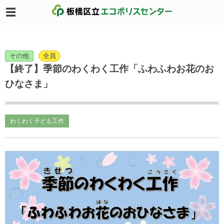
その他
全員
【終了】季節のわくわく工作「ふわふわお花のお
ひなさま」
わくわく子ども工作