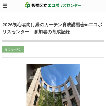
2026初心者向け緑のカーテン育成講習会inエコポ
リスセンター 参加者の育成記録
緑のカーテン