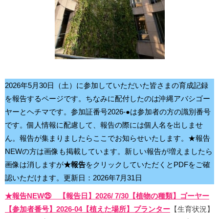
2026年5月30日（土）に参加していただいた皆さまの育成記録
を報告するページです。ちなみに配付したのは沖縄アバシゴー
ヤーとヘチマです。参加証番号2026-●は参加者の方の識別番号
です。個人情報に配慮して、報告の際には個人名を出しませ
ん。報告が集まりましたらここでお知らせいたします。★報告
NEWの方は画像も掲載しています。新しい報告が増えましたら
画像は消しますが
★報告
をクリックしていただくとPDFをご確
認いただけます。更新日：2026年7月31日
★報告NEW㉕ 【報告日】2026/ 7/30【植物の種類】ゴーヤー
【参加者番号】2026-04【植えた場所】プランター
【生育状況】