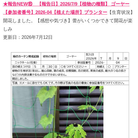
★報告NEW⑯ 【報告日】2026/7/9【植物の種類】 ゴーヤー
【参加者番号】2026-04【植えた場所】プランター
【生育状況】
開花しました。【感想や気づき】蕾がいくつかできて開花が楽
しみ
更新日：2026年7月12日