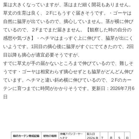
葉は大きくなっていますが、茎はまだ細く開花もありません。
草丈の生育は良く、２Fにもうすぐ届きそうです。・ゴーヤは
自然に脇芽が出ているので、摘心していません。茎が横に伸び
ているので、２Fまでまだ届きません。【観察した時の自分の
感想や気づき】・ヘチマはまっすぐ上に伸びて、脇芽が出にく
いようです。1回目の摘心後に脇芽がすぐにでてきたので、2回
目以降も摘心が適宜必要そうですが、
すでに草丈が手の届かないところまで伸びているので、難しそ
うです・ゴーヤは相変わらず摘心せずとも脇芽がどんどん伸び
ています。ヘチマと違い斜め横に伸びているので、２Fのカー
テンに育つまでに時間がかかりそうです。更新日：2026年7月6
日