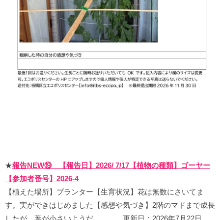
★
報告NEW⑲ 【報告日】2026/ 7/17【植物の種類】ゴーヤー
【参加者番号】2026-4
【植えた場所】プランター【生育状況】花は無数にさいてま
す。実ができはじめました【感想や気づき】2階のマドまで成長
したが、葉が小さいようだ。 更新日：2026年7月22日