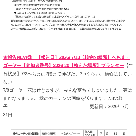
★報告NEW㉑ 【報告日】2026/ 7/13【植物の種類】へちま・
ゴーヤー【参加者番号】2026-20【植えた場所】プランター
【生
育状況】7/3へちまは2階まで伸びた。3mくらい。摘心はしてい
ない
7/8ゴーヤー花は付きますが、みんな落ちてしまいました。実は
まだなりません。緑のカーテンの画像を送ります。7/8の様
子 更新日：2026年7月
31日