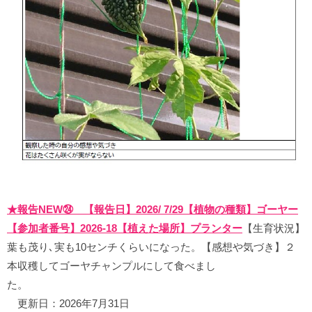
★報告NEW㉔ 【報告日】2026/ 7/29【植物の種類】ゴーヤー
【参加者番号】2026-18【植えた場所】プランター
【生育状況】
葉も茂り､実も10センチくらいになった。【感想や気づき】２
本収穫してゴーヤチャンプルにして食べまし
た。
更新日：2026年7月31日