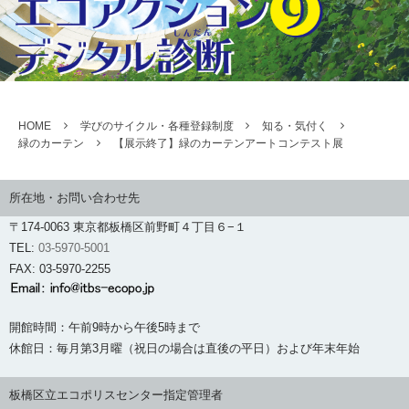
HOME
学びのサイクル・各種登録制度
知る・気付く
緑のカーテン
【展示終了】緑のカーテンアートコンテスト展
所在地・お問い合わせ先
〒174-0063 東京都板橋区前野町４丁目６−１
TEL:
03-5970-5001
FAX: 03-5970-2255
開館時間：午前9時から午後5時まで
休館日：毎月第3月曜（祝日の場合は直後の平日）および年末年始
板橋区立エコポリスセンター指定管理者