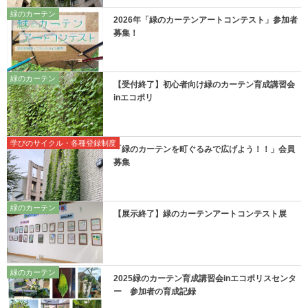
緑のカーテン
2026年「緑のカーテンアートコンテスト」参加者
募集！
緑のカーテン
【受付終了】初心者向け緑のカーテン育成講習会
inエコポリ
学びのサイクル・各種登録制度
「緑のカーテンを町ぐるみで広げよう！！」会員
募集
緑のカーテン
【展示終了】緑のカーテンアートコンテスト展
緑のカーテン
2025緑のカーテン育成講習会inエコポリスセンタ
ー 参加者の育成記録