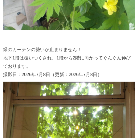
緑のカーテンの勢いが止まりません！
地下1階は覆いつくされ、1階から2階に向かってぐんぐん伸び
ております。
撮影日：2026年7月8日（更新：2026年7月8日）