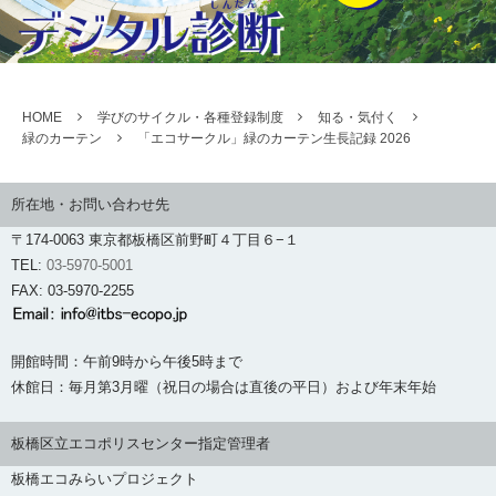
HOME
学びのサイクル・各種登録制度
知る・気付く
緑のカーテン
「エコサークル」緑のカーテン生長記録 2026
所在地・お問い合わせ先
〒174-0063 東京都板橋区前野町４丁目６−１
TEL:
03-5970-5001
FAX: 03-5970-2255
開館時間：午前9時から午後5時まで
休館日：毎月第3月曜（祝日の場合は直後の平日）および年末年始
板橋区立エコポリスセンター指定管理者
板橋エコみらいプロジェクト