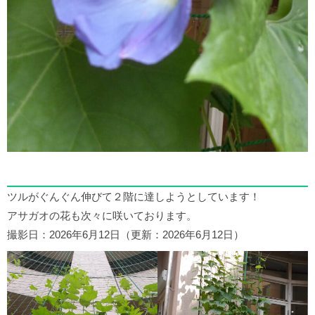
ツルがぐんぐん伸びて２階に達しようとしています！
アサガオの花も次々に咲いております。
撮影日：2026年6月12日（更新：2026年6月12日）