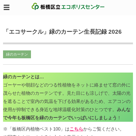
「エコサークル」緑のカーテン生長記録 2026
緑のカーテン
緑のカーテンとは…
ゴーヤーや朝顔などのつる性植物をネットに絡ませて窓の外に
茂らせた植物のカーテンです。見た目にも涼しげで、太陽の光
を遮ることで室内の気温を下げる効果があるため、エアコンの
使用が抑制できる身近な地球温暖化対策のひとつです。
みんな
で今年も板橋区を緑のカーテンでいっぱいにしましょう
！
※「板橋区内植物ベスト100」は
こちら
からご覧ください。