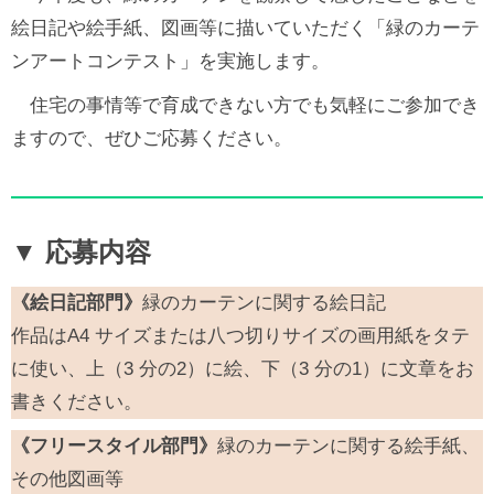
絵日記や絵手紙、図画等に描いていただく「緑のカーテ
ンアートコンテスト」を実施します。
住宅の事情等で育成できない方でも気軽にご参加でき
ますので、ぜひご応募ください。
▼ 応募内容
《絵日記部門》
緑のカーテンに関する絵日記
作品はA4 サイズまたは八つ切りサイズの画用紙をタテ
に使い、上（3 分の2）に絵、下（3 分の1）に文章をお
書きください。
《フリースタイル部門》
緑のカーテンに関する絵手紙、
その他図画等