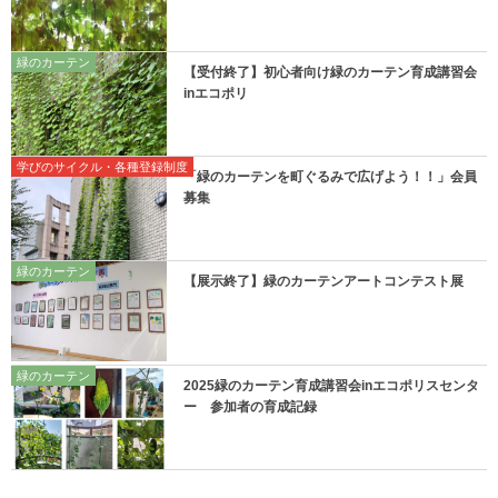
緑のカーテン
【受付終了】初心者向け緑のカーテン育成講習会
inエコポリ
学びのサイクル・各種登録制度
「緑のカーテンを町ぐるみで広げよう！！」会員
募集
緑のカーテン
【展示終了】緑のカーテンアートコンテスト展
緑のカーテン
2025緑のカーテン育成講習会inエコポリスセンタ
ー 参加者の育成記録