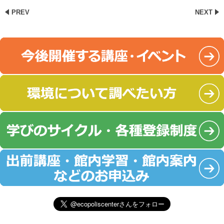
PREV
NEXT