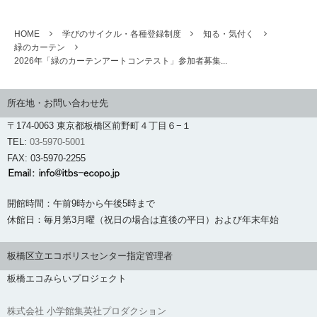
HOME
学びのサイクル・各種登録制度
知る・気付く
緑のカーテン
2026年「緑のカーテンアートコンテスト」参加者募集...
所在地・お問い合わせ先
〒174-0063 東京都板橋区前野町４丁目６−１
TEL:
03-5970-5001
FAX: 03-5970-2255
開館時間：午前9時から午後5時まで
休館日：毎月第3月曜（祝日の場合は直後の平日）および年末年始
板橋区立エコポリスセンター指定管理者
板橋エコみらいプロジェクト
株式会社 小学館集英社プロダクション