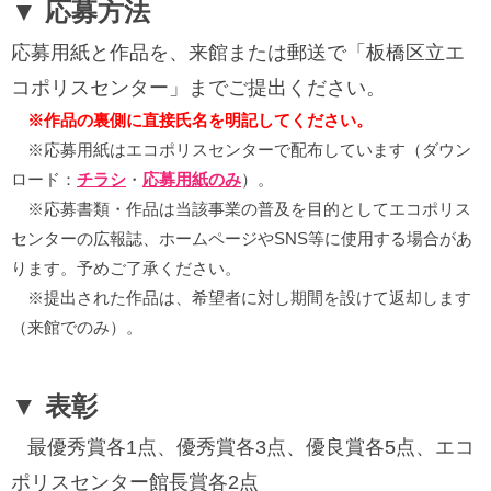
▼ 応募方法
応募用紙と作品を、来館または郵送で「板橋区立エ
コポリスセンター」までご提出ください。
※作品の裏側に直接氏名を明記してください。
※応募用紙はエコポリスセンターで配布しています（ダウン
ロード：
チラシ
・
応募用紙のみ
）。
※応募書類・作品は当該事業の普及を目的としてエコポリス
センターの広報誌、ホームページやSNS等に使用する場合があ
ります。予めご了承ください。
※提出された作品は、希望者に対し期間を設けて返却します
（来館でのみ）。
▼ 表彰
最優秀賞各1点、優秀賞各3点、優良賞各5点、エコ
ポリスセンター館長賞各2点