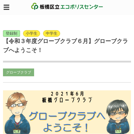
登録制
小学生
中学生
【令和３年度グローブクラブ６月】グローブクラ
ブへようこそ！
グローブクラブ