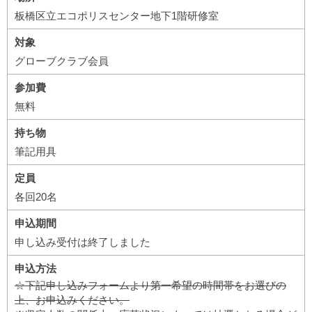
板橋区立エコポリスセンター地下1階研修室
対象
グローブクラブ会員
参加費
無料
持ち物
筆記用具
定員
各回20名
申込期間
申し込み受付は終了しました
申込方法
☆下記申し込みフォームより第一希望の時間帯をお選びの
上、お申込みください。