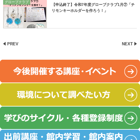
グローブクラブ
【申込終了】令和7年度グローブクラブ1月⑦「チ
リモンキーホルダーを作ろう！」
PREV
NEXT