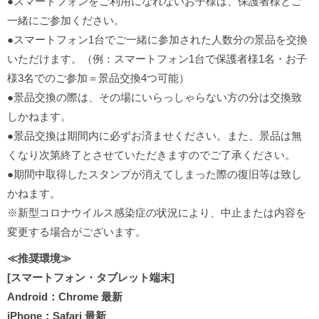
●スマートフォンをご利用になれないお子様は、保護者様とご
一緒にご参加ください。
●スマートフォン1台でご一緒に参加された人数分の景品を交換
いただけます。（例：スマートフォン1台で保護者様1名・お子
様3名でのご参加＝景品交換4つ可能）
●景品交換の際は、その場にいらっしゃらない方の分は交換致
しかねます。
●景品交換は期間内に必ずお済ませください。また、景品は無
くなり次第終了とさせていただきますのでご了承ください。
●期間中取得したスタンプが消えてしまった際の復旧等は致し
かねます。
※新型コロナウイルス感染症の状況により、中止または内容を
変更する場合がございます。
≪推奨環境≫
[スマートフォン・タブレット端末]
Android：Chrome 最新
iPhone：Safari 最新