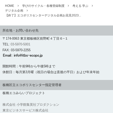
HOME
学びのサイクル・各種登録制度
考える 学ぶ
デジタル企画
【終了】エコポリスセンターデジタル企画お花見2023...
所在地・お問い合わせ先
〒174-0063 東京都板橋区前野町４丁目６−１
TEL:
03-5970-5001
FAX: 03-5970-2255
開館時間：午前9時から午後5時まで
休館日：毎月第3月曜（祝日の場合は直後の平日）および年末年始
板橋区立エコポリスセンター指定管理者
板橋エコみらいプロジェクト
株式会社 小学館集英社プロダクション
東京ビジネスサービス株式会社