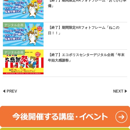
【終了】期間限定ARフォトフレーム「おでかけ準
備」
デジタル企画
【終了】期間限定ARフォトフレーム「ねこの
日！！」
デジタル企画
【終了】エコポリスセンターデジタル企画「年末
年始大感謝祭」
PREV
NEXT