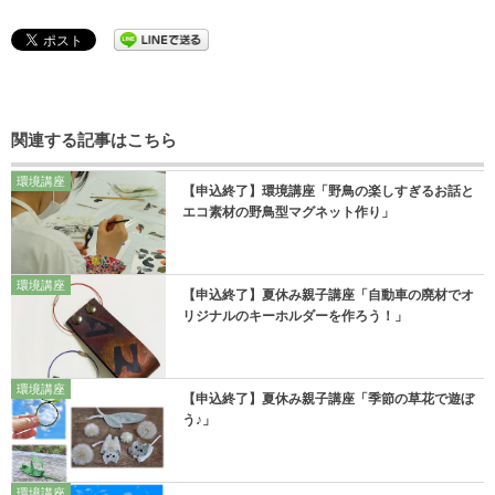
関連する記事はこちら
環境講座
【申込終了】環境講座「野鳥の楽しすぎるお話と
エコ素材の野鳥型マグネット作り」
環境講座
【申込終了】夏休み親子講座「自動車の廃材でオ
リジナルのキーホルダーを作ろう！」
環境講座
【申込終了】夏休み親子講座「季節の草花で遊ぼ
う♪」
環境講座