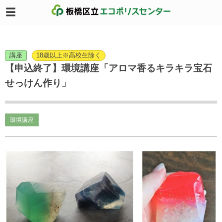
講座
18歳以上※高校生除く
【申込終了】環境講座「アロマ香るキラキラ宝石
せっけん作り」
環境講座