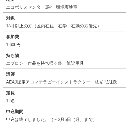
エコポリスセンター3階 環境実験室
対象
18才以上の方（区内在住・在学・在勤の方優先）
参加費
1,600円
持ち物
エプロン、作品を持ち帰る袋、筆記用具
講師
AEAJ認定アロマテラピーインストラクター 枝光 弘味氏
定員
12名
申込期間
申込は終了しました。（～2月5日（月）まで）