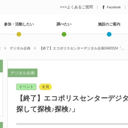
>>>よくあるご質問
Facebook
参加・活動したい
調べたい
施設のご案内
ぶ
デジタル企画
【終了】エコポリスセンターデジタル企画GW2024「...
デジタル企画
イベント
全員
【終了】エコポリスセンターデジタル
探して探検♪探検♪」