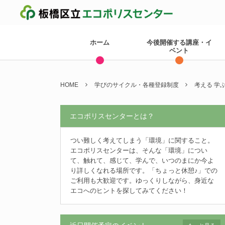
ホーム
今後開催する講座・イ
ベント
HOME
学びのサイクル・各種登録制度
考える 学
エコポリスセンターとは？
つい難しく考えてしまう「環境」に関すること。
エコポリスセンターは、そんな「環境」につい
て、触れて、感じて、学んで、いつのまにか今よ
り詳しくなれる場所です。「ちょっと休憩♪」での
ご利用も大歓迎です。ゆっくりしながら、身近な
エコへのヒントを探してみてください！