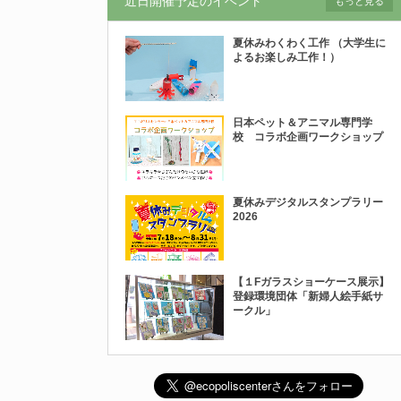
近日開催予定のイベント
もっと見る
夏休みわくわく工作 （大学生に
よるお楽しみ工作！）
日本ペット＆アニマル専門学
校 コラボ企画ワークショップ
夏休みデジタルスタンプラリー
2026
【１Fガラスショーケース展示】
登録環境団体「新婦人絵手紙サ
ークル」