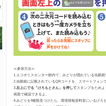
≪参加方法≫
1.エコポリスセンター館内で、みどりが隠れている虫眼鏡
2.虫眼鏡に記載されているQRコードを、スマートフォン
3.
左上にでる「けろもとさん」を押して
スタンプをためよ
画面で確認できるよ。
4.みどりを9種類見つけたら、環境情報資料室にいるけろ