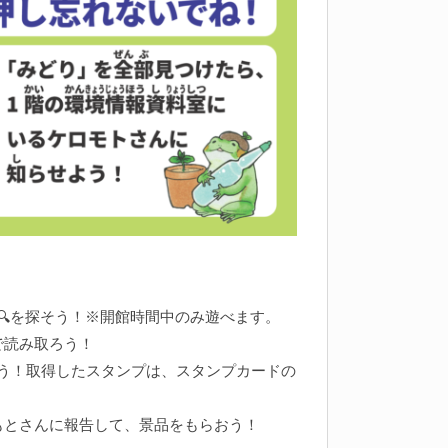
🔍を探そう！※開館時間中のみ遊べます。
で読み取ろう！
う！取得したスタンプは、スタンプカードの
もとさんに報告して、景品をもらおう！