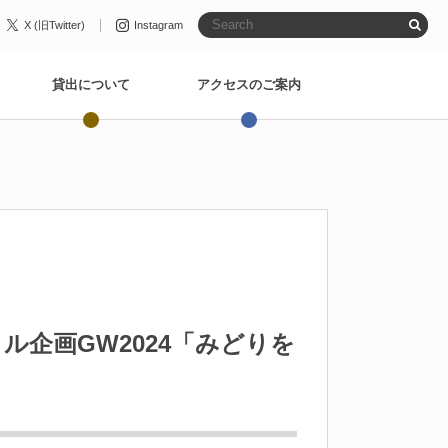
X (旧Twitter)
Instagram
貸出について
アクセスのご案内
企画GW2024「みどりを