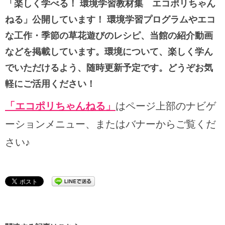
「楽しく学べる！ 環境学習教材集 エコポリちゃん
ねる」公開しています！ 環境学習プログラムやエコ
な工作・季節の草花遊びのレシピ、当館の紹介動画
などを掲載しています。環境について、楽しく学ん
でいただけるよう、随時更新予定です。どうぞお気
軽にご活用ください！
「エコポリちゃんねる」
はページ上部のナビゲ
ーションメニュー、またはバナーからご覧くだ
さい♪