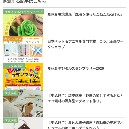
関連する記事はこちら
リサイクルワークショップ
夏休み環境講座「廃油を使ったこねこね石けん」
考える 学ぶ
日本ペット＆アニマル専門学校 コラボ企画ワー
クショップ
デジタル企画
夏休みデジタルスタンプラリー2026
環境講座
【申込終了】環境講座「野鳥の楽しすぎるお話と
エコ素材の野鳥型マグネット作り」
環境講座
【申込終了】夏休み親子講座「自動車の廃材でオ
リジナルのキーホルダーを作ろう！」