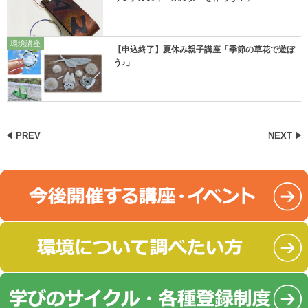
環境講座
【申込終了】夏休み親子講座「季節の草花で遊ぼ
う♪」
PREV
NEXT