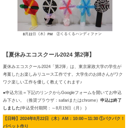
【夏休みエコスクール2024 第2弾】
夏休みエコスクール2024「第2弾」は、東京家政大学の学生が
考案したお楽しみリユース工作です。大学生のお姉さんがワク
ワク楽しい工作を優しく教えてくれます♪
●申込方法＝下記のリンクからGoogleフォームを開いてお申込
み下さい。（推奨ブラウザ：safariまたはchrome）
申込は終了
しました
(申込受付期間：～8月19日（月） )
【日時】2024年8月22日（木）AM：10:00～11:30 ①パクパク！
パペット作り