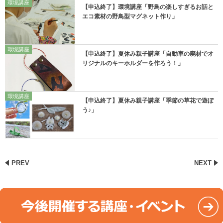
環境講座
【申込終了】環境講座「野鳥の楽しすぎるお話と
エコ素材の野鳥型マグネット作り」
環境講座
【申込終了】夏休み親子講座「自動車の廃材でオ
リジナルのキーホルダーを作ろう！」
環境講座
【申込終了】夏休み親子講座「季節の草花で遊ぼ
う♪」
PREV
NEXT