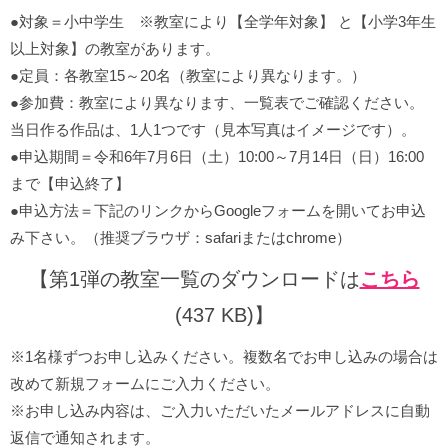
●対象＝小中学生 ※教室により【全学年対象】 と【小学3年生
以上対象】の教室があります。
●定員：各教室15～20名（教室により異なります。）
●参加費：教室により異なります、一覧表でご確認ください。
当日作る作品は、1人1つです（見本写真はイメージです）。
●申込期間＝令和6年7月6日（土）10:00～7月14日（日）16:00
まで【申込終了】
●申込方法＝下記のリンクからGoogleフォームを開いてお申込
み下さい。（推奨ブラウザ：safariまたはchrome）
【第1弾の教室一覧のダウンロードは
こちら
(437 KB)】
※1名様ずつお申し込みください。複数名でお申し込みの場合は
改めて新規フォームにご入力ください。
※お申し込み内容は、ご入力いただいたメールアドレスに自動
返信で通知されます。