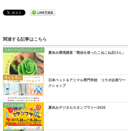
関連する記事はこちら
リサイクルワークショップ
夏休み環境講座「廃油を使ったこねこね石けん」
考える 学ぶ
日本ペット＆アニマル専門学校 コラボ企画ワー
クショップ
デジタル企画
夏休みデジタルスタンプラリー2026