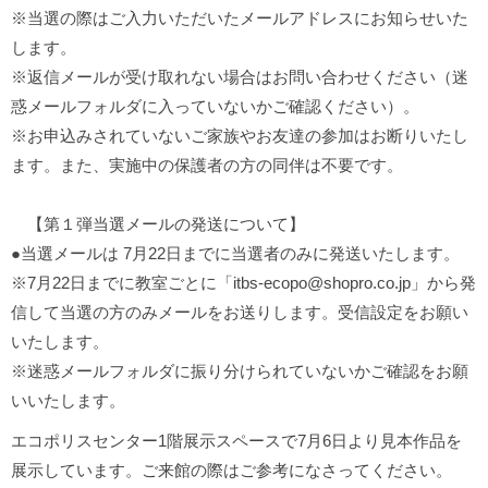
※当選の際はご入力いただいたメールアドレスにお知らせいた
します。
※返信メールが受け取れない場合はお問い合わせください（迷
惑メールフォルダに入っていないかご確認ください）。
※お申込みされていないご家族やお友達の参加はお断りいたし
ます。また、実施中の保護者の方の同伴は不要です。
【第１弾当選メールの発送について】
●当選メールは 7月22日までに当選者のみに発送いたします。
※7月22日までに教室ごとに「itbs-ecopo@shopro.co.jp」から発
信して当選の方のみメールをお送りします。受信設定をお願い
いたします。
※迷惑メールフォルダに振り分けられていないかご確認をお願
いいたします。
エコポリスセンター1階展示スペースで7月6日より見本作品を
展示しています。ご来館の際はご参考になさってください。