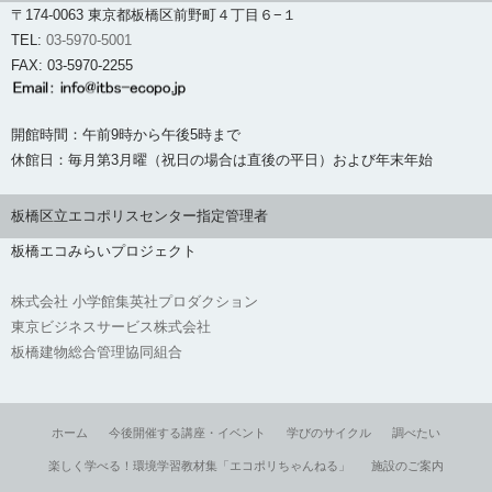
〒174-0063 東京都板橋区前野町４丁目６−１
TEL:
03-5970-5001
FAX: 03-5970-2255
開館時間：午前9時から午後5時まで
休館日：毎月第3月曜（祝日の場合は直後の平日）および年末年始
板橋区立エコポリスセンター指定管理者
板橋エコみらいプロジェクト
株式会社 小学館集英社プロダクション
東京ビジネスサービス株式会社
板橋建物総合管理協同組合
ホーム
今後開催する講座・イベント
学びのサイクル
調べたい
楽しく学べる！環境学習教材集「エコポリちゃんねる」
施設のご案内