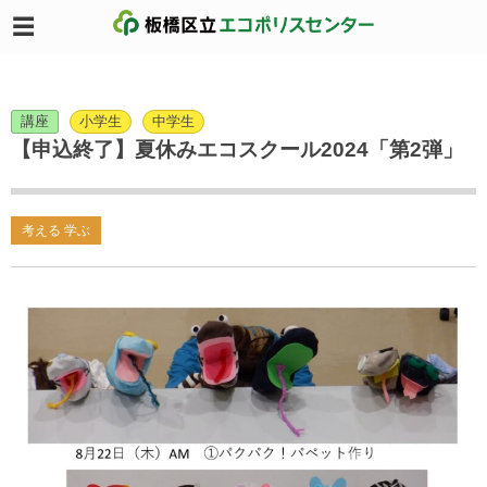
講座
小学生
中学生
【申込終了】夏休みエコスクール2024「第2弾」
考える 学ぶ