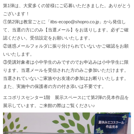
第1弾は、大変多くの皆様にご応募いただきました。ありがとう
ございます！
①第2弾は教室ごとに「itbs-ecopo@shopro.co.jp」から発信し
て、当選の方にのみ【当選メール】をお送りします。必ずご確
認ください。受信設定をお願いいたします。
②迷惑メールフォルダに振り分けられていないかご確認をお願
いいたします。
③受講対象者は小中学生のみですのでお申込みは小中学生に限
ります。当選メールを受信された方のみご参加いただけます。
当選されていないご家族やお友達の参加はお断りいたします。
また、実施中の保護者の方の付き添いは不要です。
エコポリスセンター1階 展示スペースにて第2弾の見本作品を
展示しています。ご来館の際はご覧ください♪