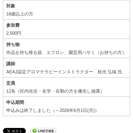
対象
18歳以上の方
参加費
2,500円
持ち物
作品を持ち帰る袋、エプロン、園芸用ハサミ（お持ちの方）
講師
AEAJ認定アロマテラピーインストラクター 枝光 弘味 氏
定員
12名（区内在住・在学・在勤の方を優先し抽選）
申込期間
申込みは終了しました（～2026年6月1日(月)）