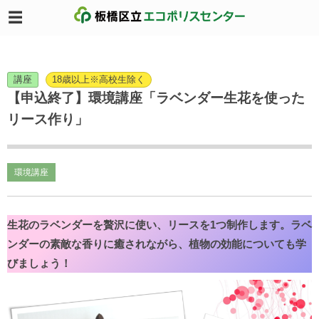
講座
18歳以上※高校生除く
【申込終了】環境講座「ラベンダー生花を使った
リース作り」
環境講座
生花のラベンダーを贅沢に使い、リースを1つ制作します。ラベ
ンダーの素敵な香りに癒されながら、植物の効能についても学
びましょう！