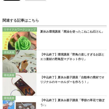
関連する記事はこちら
リサイクルワークショップ
夏休み環境講座「廃油を使ったこねこね石けん」
環境講座
【申込終了】環境講座「野鳥の楽しすぎるお話と
エコ素材の野鳥型マグネット作り」
環境講座
【申込終了】夏休み親子講座「自動車の廃材でオ
リジナルのキーホルダーを作ろう！」
環境講座
【申込終了】夏休み親子講座「季節の草花で遊ぼ
う♪」