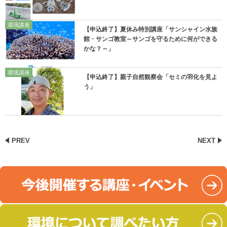
環境講座
【申込終了】夏休み特別講座「サンシャイン水族
館・サンゴ教室～サンゴを守るために何ができる
かな？～」
環境講座
【申込終了】親子自然観察会「セミの羽化を見よ
う」
PREV
NEXT