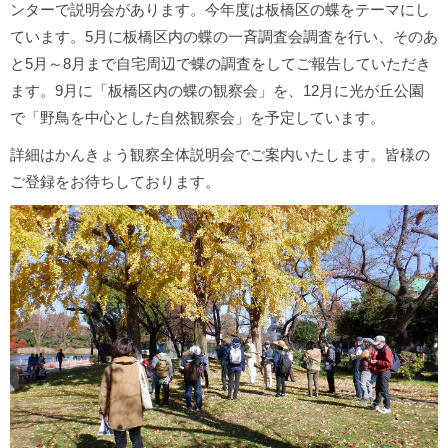
ンターで説明会があります。今年度は板橋区の蝶をテーマにし
ています。5月に板橋区内の蝶の一斉調査会調査を行い、そのあ
と5月～8月まで自宅周辺で蝶の調査をしてご報告していただき
ます。9月に「板橋区内の蝶の観察会」を、12月に光が丘公園
で「野鳥を中心とした自然観察会」を予定しています。
詳細はかんきょう観察全体説明会でご案内いたします。皆様の
ご登録をお待ちしております。