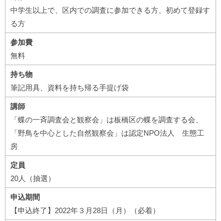
中学生以上で、区内での調査に参加できる方、初めて登録す
る方
参加費
無料
持ち物
筆記用具、資料を持ち帰る手提げ袋
講師
「蝶の一斉調査会と観察会」は板橋区の蝶を調査する会、
「野鳥を中心とした自然観察会」は認定NPO法人 生態工
房
定員
20人（抽選）
申込期間
【申込終了】2022年３月28日（月）（必着）