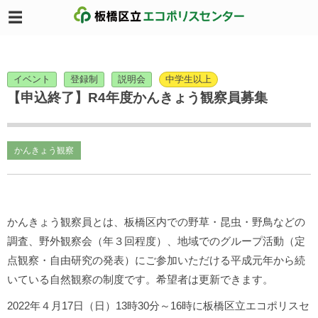
イベント
登録制
説明会
中学生以上
【申込終了】R4年度かんきょう観察員募集
かんきょう観察
かんきょう観察員とは、板橋区内での野草・昆虫・野鳥などの
調査、野外観察会（年３回程度）、地域でのグループ活動（定
点観察・自由研究の発表）にご参加いただける平成元年から続
いている自然観察の制度です。希望者は更新できます。
2022年４月17日（日）13時30分～16時に板橋区立エコポリスセ