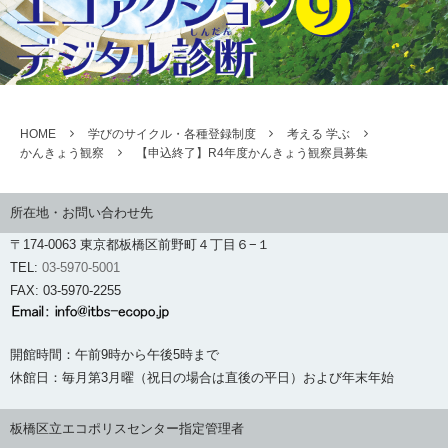
HOME
学びのサイクル・各種登録制度
考える 学ぶ
かんきょう観察
【申込終了】R4年度かんきょう観察員募集
所在地・お問い合わせ先
〒174-0063 東京都板橋区前野町４丁目６−１
TEL:
03-5970-5001
FAX: 03-5970-2255
開館時間：午前9時から午後5時まで
休館日：毎月第3月曜（祝日の場合は直後の平日）および年末年始
板橋区立エコポリスセンター指定管理者