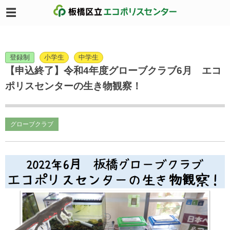
登録制
小学生
中学生
【申込終了】令和4年度グローブクラブ6月 エコ
ポリスセンターの生き物観察！
グローブクラブ