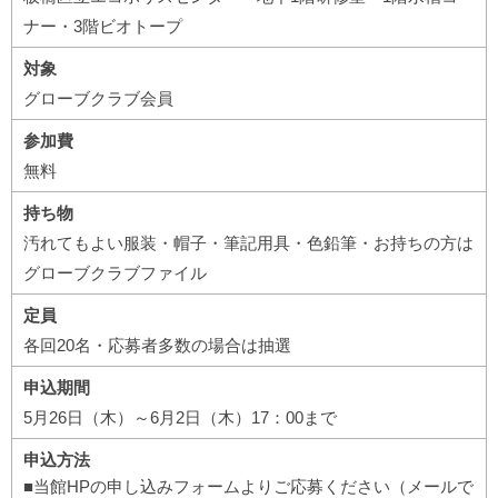
ナー・3階ビオトープ
対象
グローブクラブ会員
参加費
無料
持ち物
汚れてもよい服装・帽子・筆記用具・色鉛筆・お持ちの方は
グローブクラブファイル
定員
各回20名・応募者多数の場合は抽選
申込期間
5月26日（木）～6月2日（木）17：00まで
申込方法
■当館HPの申し込みフォームよりご応募ください（メールで