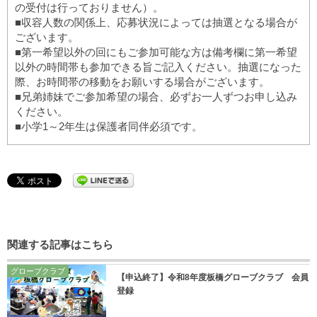
の受付は行っておりません）。
■収容人数の関係上、応募状況によっては抽選となる場合が
ございます。
■第一希望以外の回にもご参加可能な方は備考欄に第一希望
以外の時間帯も参加できる旨ご記入ください。抽選になった
際、お時間帯の移動をお願いする場合がございます。
■兄弟姉妹でご参加希望の場合、必ずお一人ずつお申し込み
ください。
■小学1～2年生は保護者同伴必須です。
関連する記事はこちら
グローブクラブ
【申込終了】令和8年度板橋グローブクラブ 会員
登録