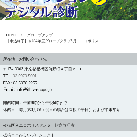
HOME
グローブクラブ
【申込終了】令和4年度グローブクラブ6月 エコポリス...
所在地・お問い合わせ先
〒174-0063 東京都板橋区前野町４丁目６−１
TEL:
03-5970-5001
FAX: 03-5970-2255
開館時間：午前9時から午後5時まで
休館日：毎月第3月曜（祝日の場合は直後の平日）および年末年始
板橋区立エコポリスセンター指定管理者
板橋エコみらいプロジェクト