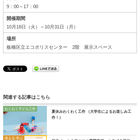
9：00～17：00
開催期間
10月18日（火）～10月31日（月）
場所
板橋区立エコポリスセンター 2階 展示スペース
関連する記事はこちら
わくわく子ども工作
夏休みわくわく工作 （大学生によるお楽しみ工
作！）
考える 学ぶ