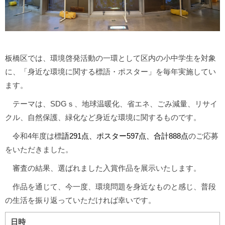
板橋区では、環境啓発活動の一環として区内の小中学生を対象
に、「身近な環境に関する標語・ポスター」を毎年実施してい
ます。
テーマは、SDGｓ、地球温暖化、省エネ、ごみ減量、リサイ
クル、自然保護、緑化など身近な環境に関するものです。
令和4年度は標
語291点、ポスター597点、合計888点
のご応募
をいただきました。
審査の結果、選ばれました入賞作品を展示いたします。
作品を通じて、今一度、環境問題を身近なものと感じ、普段
の生活を振り返っていただければ幸いです。
日時