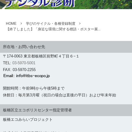
HOME
学びのサイクル・各種登録制度
【終了しました】「身近な環境に関する標語・ポスター展...
所在地・お問い合わせ先
〒174-0063 東京都板橋区前野町４丁目６−１
TEL:
03-5970-5001
FAX: 03-5970-2255
開館時間：午前9時から午後5時まで
休館日：毎月第3月曜（祝日の場合は直後の平日）および年末年始
板橋区立エコポリスセンター指定管理者
板橋エコみらいプロジェクト