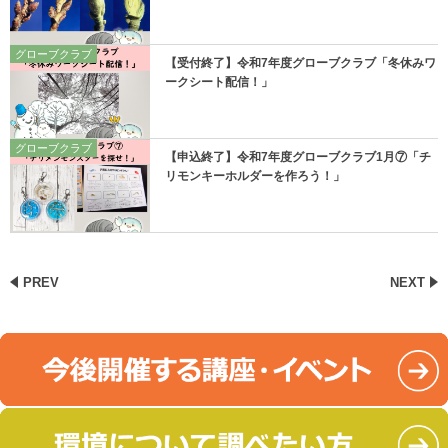
グローブクラブ
【受付終了】令和7年度グローブクラブ「冬休みワ
ークシート配信！」
グローブクラブ
【申込終了】令和7年度グローブクラブ1月⑦「チ
リモンキーホルダーを作ろう！」
PREV
NEXT