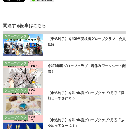
関連する記事はこちら
グローブクラブ
【申込終了】令和8年度板橋グローブクラブ 会員
登録
グローブクラブ
令和7年度グローブクラブ「春休みワークシート配
信！」
グローブクラブ
【申込終了】令和7年度グローブクラブ3月⑨「貝
殻ビーチを作ろう！」
グローブクラブ
【申込終了】令和7年度グローブクラブ2月⑧「ふ
ゆめってなーに？」