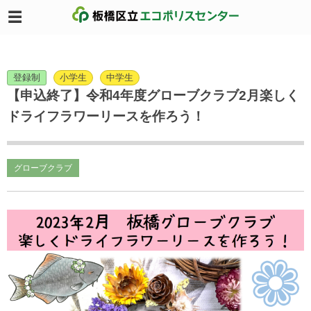
登録制
小学生
中学生
【申込終了】令和4年度グローブクラブ2月楽しく
ドライフラワーリースを作ろう！
グローブクラブ