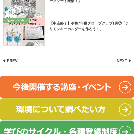
ークシート配信！」
グローブクラブ
【申込終了】令和7年度グローブクラブ1月⑦「チ
リモンキーホルダーを作ろう！」
PREV
NEXT