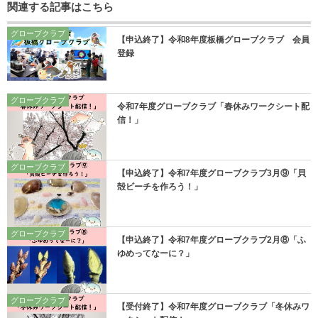
関連する記事はこちら
グローブクラブ
【申込終了】令和8年度板橋グローブクラブ 会員
登録
グローブクラブ
令和7年度グローブクラブ「春休みワークシート配
信！」
グローブクラブ
【申込終了】令和7年度グローブクラブ3月⑨「貝
殻ビーチを作ろう！」
グローブクラブ
【申込終了】令和7年度グローブクラブ2月⑧「ふ
ゆめってなーに？」
グローブクラブ
【受付終了】令和7年度グローブクラブ「冬休みワ