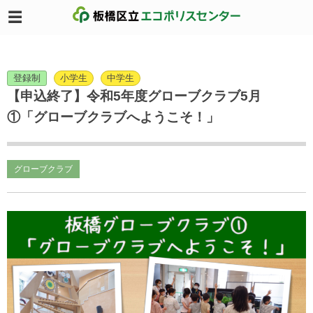
登録制
小学生
中学生
【申込終了】令和5年度グローブクラブ5月
①「グローブクラブへようこそ！」
グローブクラブ