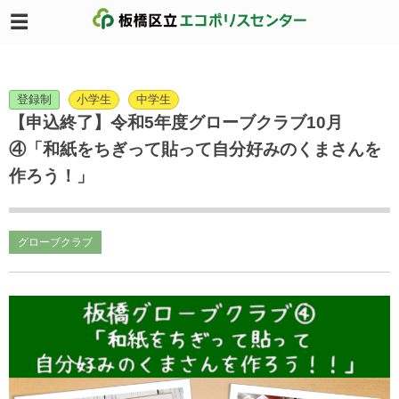
登録制
小学生
中学生
【申込終了】令和5年度グローブクラブ10月
④「和紙をちぎって貼って自分好みのくまさんを
作ろう！」
グローブクラブ