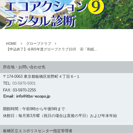
HOME
グローブクラブ
【申込終了】令和5年度グローブクラブ10月 ④「和紙...
所在地・お問い合わせ先
〒174-0063 東京都板橋区前野町４丁目６−１
TEL:
03-5970-5001
FAX: 03-5970-2255
開館時間：午前9時から午後5時まで
休館日：毎月第3月曜（祝日の場合は直後の平日）および年末年始
板橋区立エコポリスセンター指定管理者