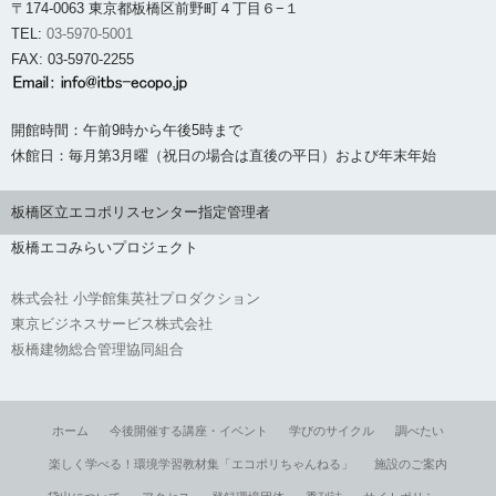
〒174-0063 東京都板橋区前野町４丁目６−１
TEL:
03-5970-5001
FAX: 03-5970-2255
開館時間：午前9時から午後5時まで
休館日：毎月第3月曜（祝日の場合は直後の平日）および年末年始
板橋区立エコポリスセンター指定管理者
板橋エコみらいプロジェクト
株式会社 小学館集英社プロダクション
東京ビジネスサービス株式会社
板橋建物総合管理協同組合
ホーム
今後開催する講座・イベント
学びのサイクル
調べたい
楽しく学べる！環境学習教材集「エコポリちゃんねる」
施設のご案内