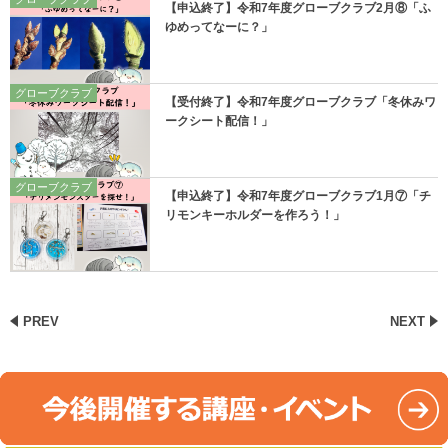
【申込終了】令和7年度グローブクラブ2月⑧「ふ
ゆめってなーに？」
グローブクラブ
【受付終了】令和7年度グローブクラブ「冬休みワ
ークシート配信！」
グローブクラブ
【申込終了】令和7年度グローブクラブ1月⑦「チ
リモンキーホルダーを作ろう！」
PREV
NEXT