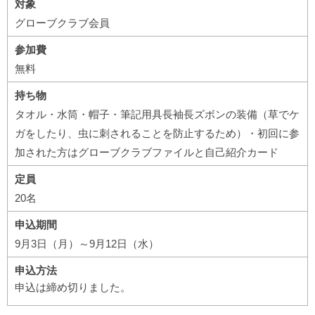
対象
グローブクラブ会員
参加費
無料
持ち物
タオル・水筒・帽子・筆記用具長袖長ズボンの装備（草でケ
ガをしたり、虫に刺されることを防止するため）・初回に参
加された方はグローブクラブファイルと自己紹介カード
定員
20名
申込期間
9月3日（月）～9月12日（水）
申込方法
申込は締め切りました。