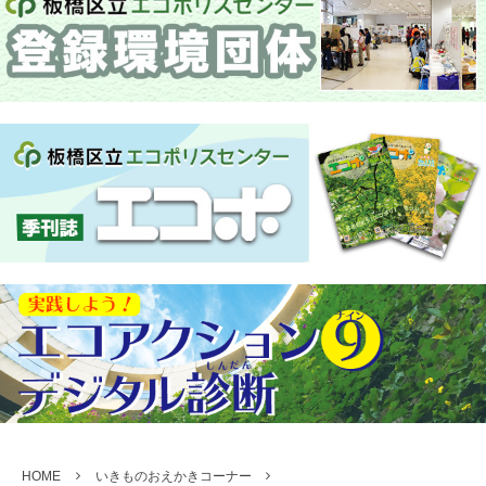
HOME
いきものおえかきコーナー