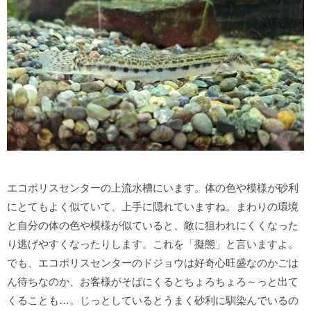
エコポリスセンターの上流水槽にいます。体の色や模様が砂利
にとてもよく似ていて、上手に隠れていますね。まわりの環境
と自分の体の色や模様が似ていると、敵に狙われにくくなった
り逃げやすくなったりします。これを「擬態」と言いますよ。
でも、エコポリスセンターのドジョウは好奇心旺盛なのかごは
ん待ちなのか、お客様がそばにくるとちょろちょろ～っと出て
くることも…。じっとしているとうまく砂利に馴染んでいるの