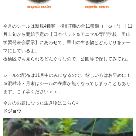
今月のシールは新規4種類・復刻7種の全11種類（・ω・*）！11
月上旬から開始予定の【日本ペット＆アニマル専門学校 里山
学習発表会展示】にあわせて、里山の生き物とどんぐりをテー
マにしているよ。
板橋区でも見られるどんぐりなので、公園等で探してみてね。
シールの配布は11月中のみになるので、欲しい方はお早めに！
※混雑時・月末はシールの在庫が無くなってしまうこともあり
ます。ご了承ください＞＜；
今月のお題になった生き物はこちら⇩
ドジョウ