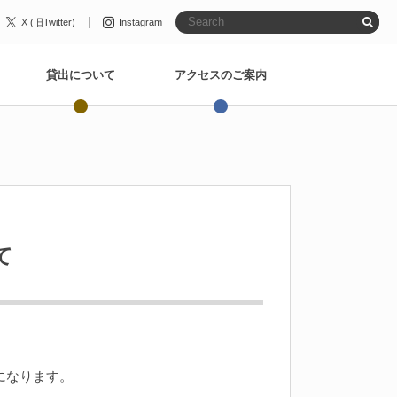
X (旧Twitter)
Instagram
貸出について
アクセスのご案内
て
になります。