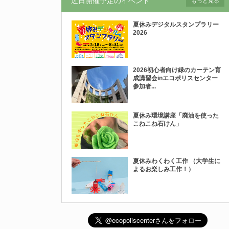
近日開催予定のイベント
もっと見る
夏休みデジタルスタンプラリー
2026
2026初心者向け緑のカーテン育
成講習会inエコポリスセンター
参加者...
夏休み環境講座「廃油を使った
こねこね石けん」
夏休みわくわく工作 （大学生に
よるお楽しみ工作！）