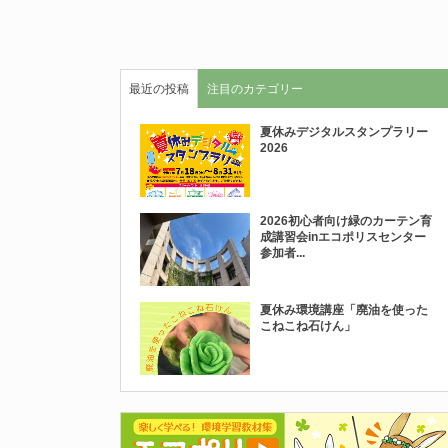
最近の投稿
注目のカテゴリー
夏休みデジタルスタンプラリー
2026
2026初心者向け緑のカーテン育
成講習会inエコポリスセンター
参加者...
夏休み環境講座「廃油を使った
こねこね石けん」