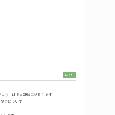
MORE
見よう」は明日29日に延期します
ト変更について