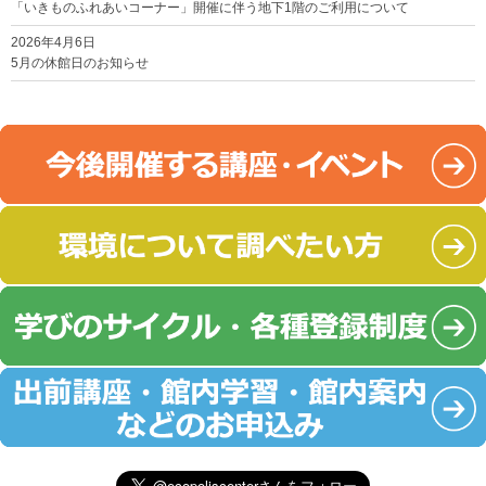
「いきものふれあいコーナー」開催に伴う地下1階のご利用について
2026年4月6日
5月の休館日のお知らせ