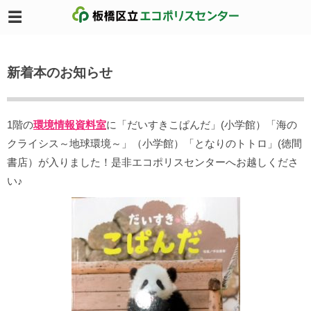
新着本のお知らせ
1階の
環境情報資料室
に「だいすきこぱんだ」(小学館）「海の
クライシス～地球環境～」（小学館）「となりのトトロ」(徳間
書店）が入りました！是非エコポリスセンターへお越しくださ
い♪