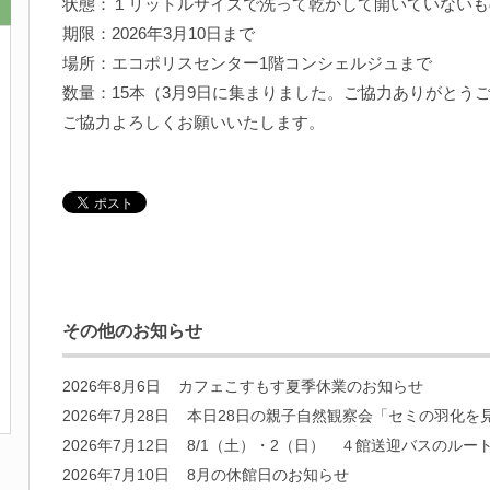
状態：１リットルサイズで洗って乾かして開いていないも
期限：2026年3月10日まで
場所：エコポリスセンター1階コンシェルジュまで
数量：15本（3月9日に集まりました。ご協力ありがとう
ご協力よろしくお願いいたします。
その他のお知らせ
2026年8月6日
カフェこすもす夏季休業のお知らせ
2026年7月28日
本日28日の親子自然観察会「セミの羽化を
2026年7月12日
8/1（土）・2（日） ４館送迎バスのルー
2026年7月10日
8月の休館日のお知らせ