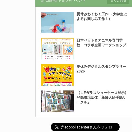
近日開催予定のイベント
もっと見る
夏休みわくわく工作 （大学生に
よるお楽しみ工作！）
日本ペット＆アニマル専門学
校 コラボ企画ワークショップ
夏休みデジタルスタンプラリー
2026
【１Fガラスショーケース展示】
登録環境団体「新婦人絵手紙サ
ークル」