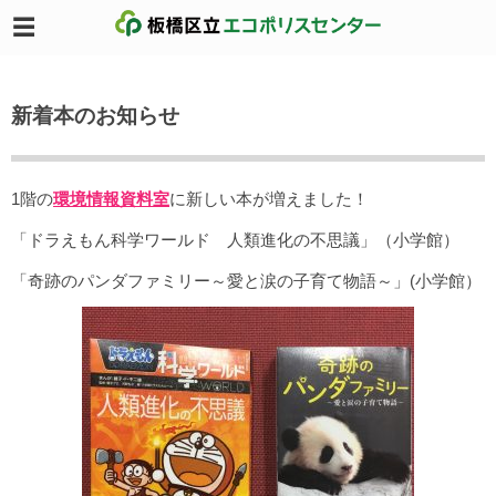
新着本のお知らせ
1階の
環境情報資料室
に新しい本が増えました！
「ドラえもん科学ワールド 人類進化の不思議」（小学館）
「奇跡のパンダファミリー～愛と涙の子育て物語～」(小学館）