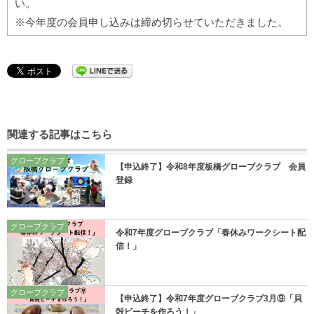
い。
※今年度の会員申し込みは締め切らせていただきました。
関連する記事はこちら
グローブクラブ
【申込終了】令和8年度板橋グローブクラブ 会員
登録
グローブクラブ
令和7年度グローブクラブ「春休みワークシート配
信！」
グローブクラブ
【申込終了】令和7年度グローブクラブ3月⑨「貝
殻ビーチを作ろう！」