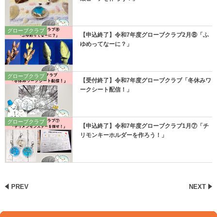
グローブクラブ
【申込終了】令和7年度グローブクラブ2月⑧「ふ
ゆめってなーに？」
グローブクラブ
【受付終了】令和7年度グローブクラブ「冬休みワ
ークシート配信！」
グローブクラブ
【申込終了】令和7年度グローブクラブ1月⑦「チ
リモンキーホルダーを作ろう！」
PREV
NEXT