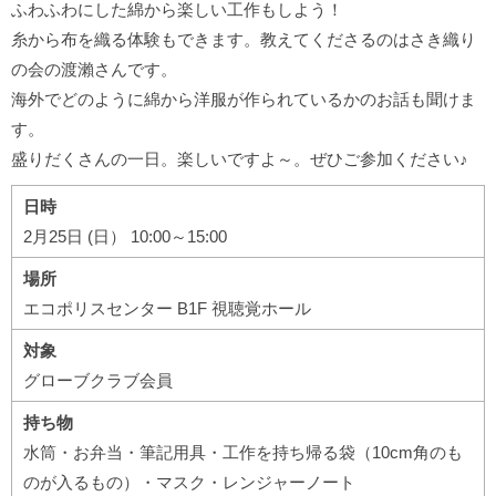
ふわふわにした綿から楽しい工作もしよう！
糸から布を織る体験もできます。教えてくださるのはさき織り
の会の渡瀨さんです。
海外でどのように綿から洋服が作られているかのお話も聞けま
す。
盛りだくさんの一日。楽しいですよ～。ぜひご参加ください♪
日時
2月25日 (日） 10:00～15:00
場所
エコポリスセンター B1F 視聴覚ホール
対象
グローブクラブ会員
持ち物
水筒・お弁当・筆記用具・工作を持ち帰る袋（10cm角のも
のが入るもの）・マスク・レンジャーノート