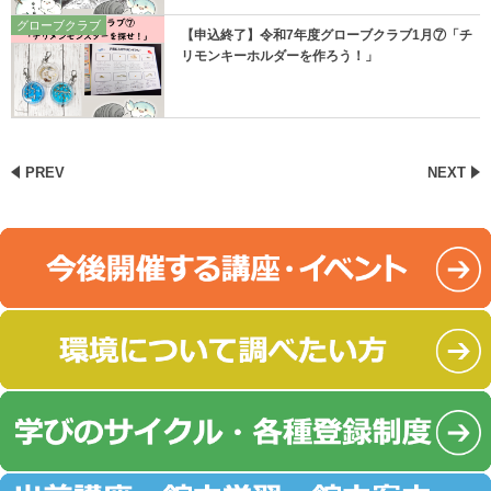
グローブクラブ
【申込終了】令和7年度グローブクラブ1月⑦「チ
リモンキーホルダーを作ろう！」
PREV
NEXT