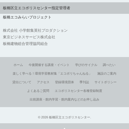
板橋区立エコポリスセンター指定管理者
板橋エコみらいプロジェクト
株式会社 小学館集英社プロダクション
東京ビジネスサービス株式会社
板橋建物総合管理協同組合
ホーム
今後開催する講座・イベント
学びのサイクル
調べたい
楽しく学べる！環境学習教材集「エコポリちゃんねる」
施設のご案内
貸出について
アクセス
登録環境団体
季刊誌
サイトポリシー
よくあるご質問
エコポリスセンター各種登録制度
出前講座・館内学習・館内案内などのお申し込み
©
2026
板橋区立エコポリスセンター
.