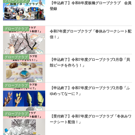
グローブクラブ
【申込終了】令和8年度板橋グローブクラブ 会員
登録
グローブクラブ
令和7年度グローブクラブ「春休みワークシート配
信！」
グローブクラブ
【申込終了】令和7年度グローブクラブ3月⑨「貝
殻ビーチを作ろう！」
グローブクラブ
【申込終了】令和7年度グローブクラブ2月⑧「ふ
ゆめってなーに？」
グローブクラブ
【受付終了】令和7年度グローブクラブ「冬休みワ
ークシート配信！」