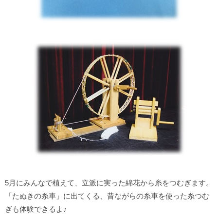
5月にみんなで植えて、立派に実った綿花から糸をつむぎます。
「たぬきの糸車」に出てくる、昔ながらの糸車を使った糸つむ
ぎも体験できるよ♪