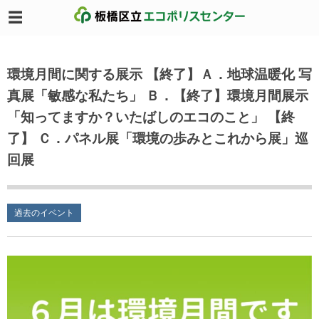
環境月間に関する展示 【終了】Ａ．地球温暖化 写
真展「敏感な私たち」 Ｂ．【終了】環境月間展示
「知ってますか？いたばしのエコのこと」 【終
了】 Ｃ．パネル展「環境の歩みとこれから展」巡
回展
過去のイベント