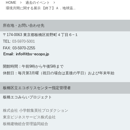
HOME
過去のイベント
環境月間に関する展示 【終了】Ａ．地球温...
所在地・お問い合わせ先
〒174-0063 東京都板橋区前野町４丁目６−１
TEL:
03-5970-5001
FAX: 03-5970-2255
開館時間：午前9時から午後5時まで
休館日：毎月第3月曜（祝日の場合は直後の平日）および年末年始
板橋区立エコポリスセンター指定管理者
板橋エコみらいプロジェクト
株式会社 小学館集英社プロダクション
東京ビジネスサービス株式会社
板橋建物総合管理協同組合