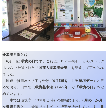
◆環境月間とは
6月5日は
環境の日
です。これは、1972年6月5日からストック
ホルムで開催された
「国連人間環境会議」
を記念して定められ
ました。
国連では日本の提案を受けて
6月5日を「世界環境デー」
と定
めており、日本では
環境基本法（1993年）が「環境の日」
を定
めています。
日本では環境庁（1991年当時）の提唱により、
6月の一か月
を環境月間
とし、全国でさまざまな行事が行われています。世