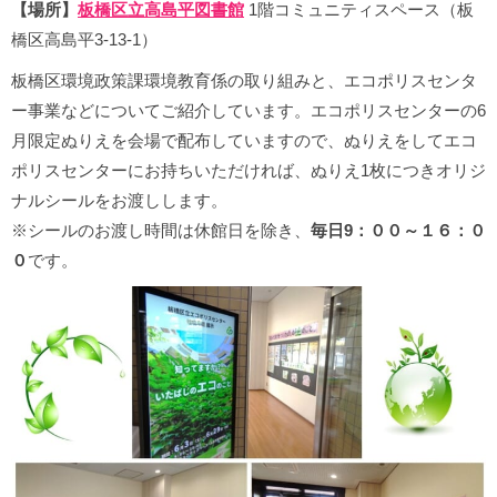
【場所】
板橋区立高島平図書館
1階コミュニティスペース（板
橋区高島平3-13-1）
板橋区環境政策課環境教育係の取り組みと、エコポリスセンタ
ー事業などについてご紹介しています。エコポリスセンターの6
月限定ぬりえを会場で配布していますので、ぬりえをしてエコ
ポリスセンターにお持ちいただければ、ぬりえ1枚につきオリジ
ナルシールをお渡しします。
※シールのお渡し時間は休館日を除き、
毎日9：００～１６：０
０
です。