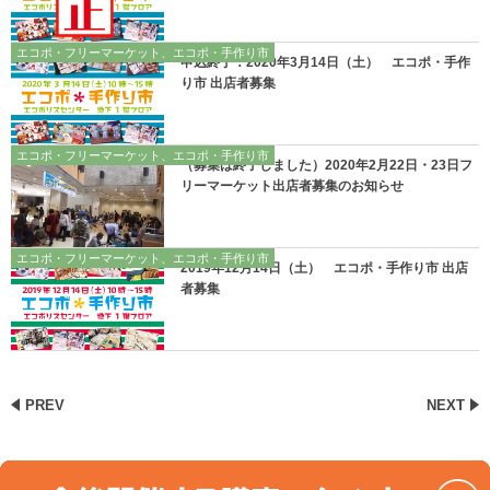
エコポ・フリーマーケット、エコポ・手作り市
申込終了：2020年3月14日（土） エコポ・手作
り市 出店者募集
エコポ・フリーマーケット、エコポ・手作り市
（募集は終了しました）2020年2月22日・23日フ
リーマーケット出店者募集のお知らせ
エコポ・フリーマーケット、エコポ・手作り市
2019年12月14日（土） エコポ・手作り市 出店
者募集
PREV
NEXT