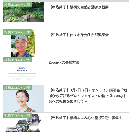
板橋エコみらい塾
【申込終了】板橋の自然と湧き水観察
板橋エコみらい塾
【申込終了】佐々木洋先生自然観察会
板橋エコみらい塾
Zoomへの参加方法
板橋エコみらい塾
【申込終了】9月7日（日）オンライン講演会「地
域から広げるゼロ・ウェイストの輪 ～Greenな社
会への転換をめざして～」
板橋エコみらい塾
【申込終了】板橋エコみらい塾 第9期生募集！