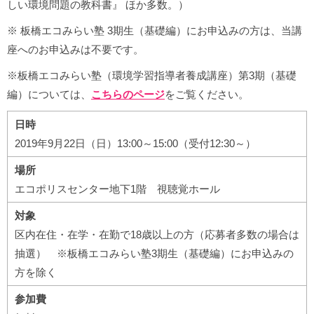
しい環境問題の教科書』 ほか多数。）
※ 板橋エコみらい塾 3期生（基礎編）にお申込みの方は、当講
座へのお申込みは不要です。
※板橋エコみらい塾（環境学習指導者養成講座）第3期（基礎
編）については、
こちらのページ
をご覧ください。
日時
2019年9月22日（日）13:00～15:00（受付12:30～）
場所
エコポリスセンター地下1階 視聴覚ホール
対象
区内在住・在学・在勤で18歳以上の方（応募者多数の場合は
抽選） ※板橋エコみらい塾3期生（基礎編）にお申込みの
方を除く
参加費