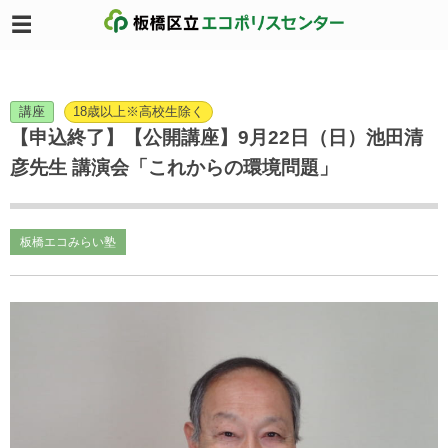
講座
18歳以上※高校生除く
【申込終了】【公開講座】9月22日（日）池田清
彦先生 講演会「これからの環境問題」
板橋エコみらい塾