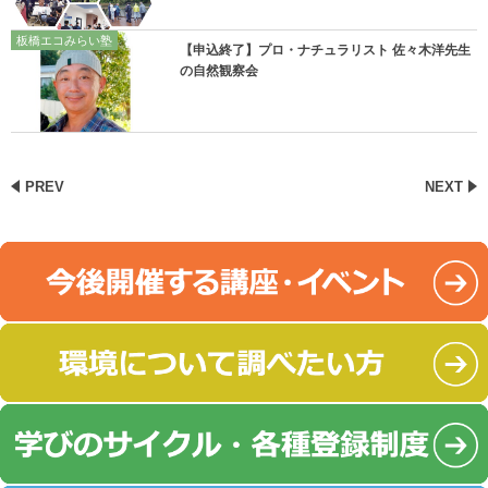
板橋エコみらい塾
【申込終了】プロ・ナチュラリスト 佐々木洋先生
の自然観察会
PREV
NEXT