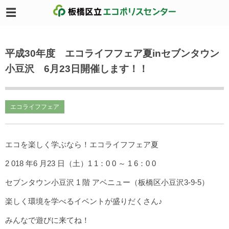
平成30年度 エコライフフェア夏inセブンタウン
小豆沢 6月23日開催します！！
エコライフフェア
エコを楽しく学ぶなら！エコライフフェア夏
2 018 年6 月23 日（土）1 1：0 0 ～ 1 6：0 0
セブンタウン小豆沢 1 階 アベニュー（板橋区小豆沢3-9-5）
楽しく環境を学べるイベントが盛りだくさん♪
みんなで遊びに来てね！