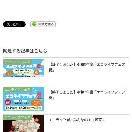
関連する記事はこちら
エコライフフェア
【終了しました】令和8年度「エコライフフェア
夏」
エコライフフェア
【終了しました】令和7年度「エコライフフェア
夏」
エコライフフェア
エコライフ展～みんなのエコ宣言～