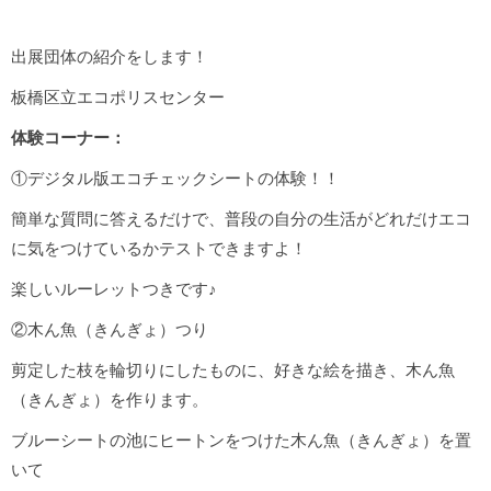
出展団体の紹介をします！
板橋区立エコポリスセンター
体験コーナー：
①デジタル版エコチェックシートの体験！！
簡単な質問に答えるだけで、普段の自分の生活がどれだけエコ
に気をつけているかテストできますよ！
楽しいルーレットつきです♪
②木ん魚（きんぎょ）つり
剪定した枝を輪切りにしたものに、好きな絵を描き、木ん魚
（きんぎょ）を作ります。
ブルーシートの池にヒートンをつけた木ん魚（きんぎょ）を置
いて