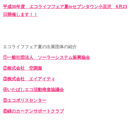
平成30年度 エコライフフェア夏inセブンタウン小豆沢 6月23
日開催します！！
エコライフフェア夏の出展団体の紹介
①一般社団法人 ソーラーシステム振興協会
②株式会社 空調服
③株式会社 エイアイティ
④いたばしエコ活動推進協議会
⑤エコポリスセンター
⑥緑のカーテンサポートクラブ