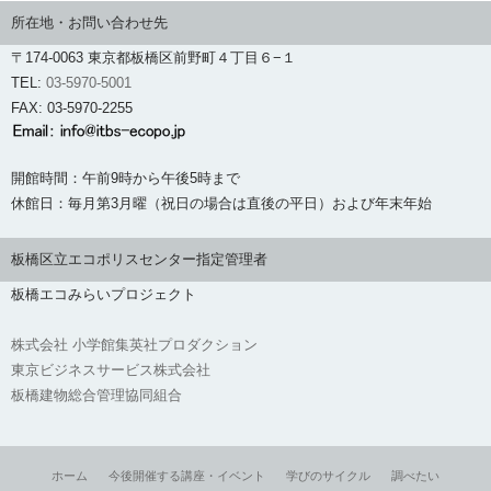
所在地・お問い合わせ先
〒174-0063 東京都板橋区前野町４丁目６−１
TEL:
03-5970-5001
FAX: 03-5970-2255
開館時間：午前9時から午後5時まで
休館日：毎月第3月曜（祝日の場合は直後の平日）および年末年始
板橋区立エコポリスセンター指定管理者
板橋エコみらいプロジェクト
株式会社 小学館集英社プロダクション
東京ビジネスサービス株式会社
板橋建物総合管理協同組合
ホーム
今後開催する講座・イベント
学びのサイクル
調べたい