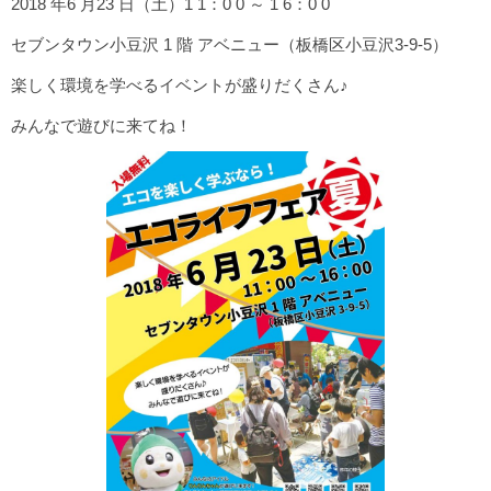
2018 年6 月23 日（土）1 1：0 0 ～ 1 6：0 0
セブンタウン小豆沢 1 階 アベニュー（板橋区小豆沢3-9-5）
楽しく環境を学べるイベントが盛りだくさん♪
みんなで遊びに来てね！