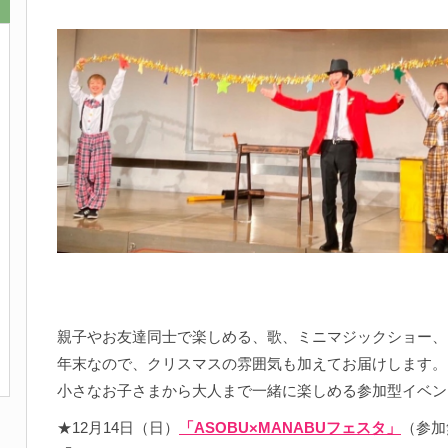
親子やお友達同士で楽しめる、歌、ミニマジックショー、
年末なので、クリスマスの雰囲気も加えてお届けします。
小さなお子さまから大人まで一緒に楽しめる参加型イベン
★12月14日（日）
「ASOBU×MANABUフェスタ」
（参加