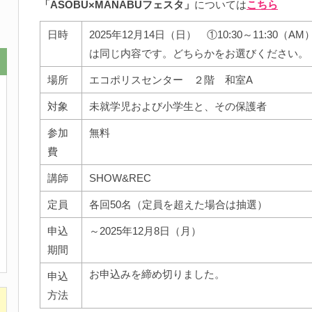
「ASOBU×MANABUフェスタ」
については
こちら
日時
2025年12月14日（日） ①10:30～11:30（
は同じ内容です。どちらかをお選びください。
場所
エコポリスセンター ２階 和室A
対象
未就学児および小学生と、その保護者
参加
無料
費
講師
SHOW&REC
定員
各回50名（定員を超えた場合は抽選）
申込
～2025年12月8日（月）
期間
お申込みを締め切りました。
申込
方法