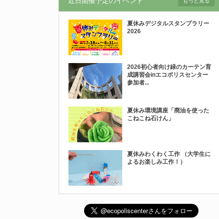
近日開催予定のイベント
もっと見る
夏休みデジタルスタンプラリー
2026
2026初心者向け緑のカーテン育
成講習会inエコポリスセンター
参加者...
夏休み環境講座「廃油を使った
こねこね石けん」
夏休みわくわく工作 （大学生に
よるお楽しみ工作！）