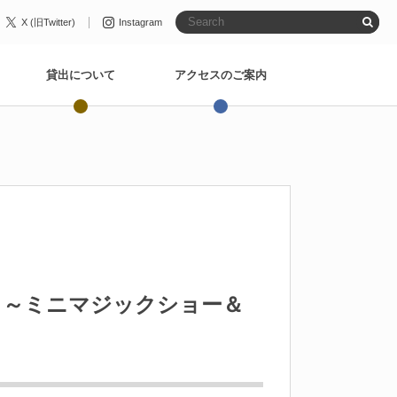
X (旧Twitter)
Instagram
貸出について
アクセスのご案内
 ～ミニマジックショー＆