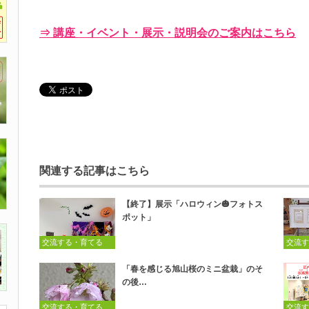
⇒ 講座・イベント・展示・説明会のご案内はこちら
関連する記事はこちら
【終了】展示「ハロウィン🎃フォトス
ポット」
交流する・育てる
交流す
「春を感じる旭山桜のミニ盆栽」のそ
の後…
交流する・育てる
交流す