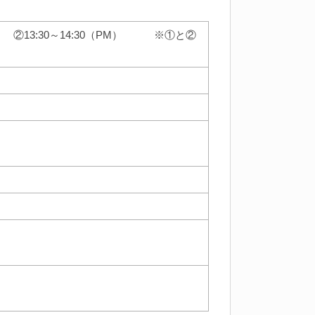
AM） ②13:30～14:30（PM） ※①と②