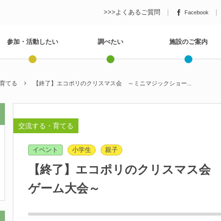
>>>よくあるご質問
Facebook
参加・活動したい
調べたい
施設のご案内
育てる
【終了】エコポリのクリスマス会 ～ミニマジックショー...
交流する・育てる
イベント
小学生
親子
【終了】エコポリのクリスマス会
ゲーム大会～