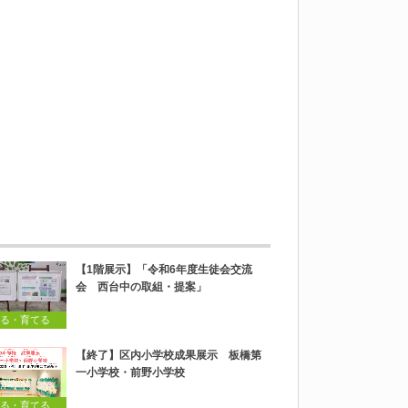
【1階展示】「令和6年度生徒会交流
会 西台中の取組・提案」
る・育てる
【終了】区内小学校成果展示 板橋第
一小学校・前野小学校
る・育てる