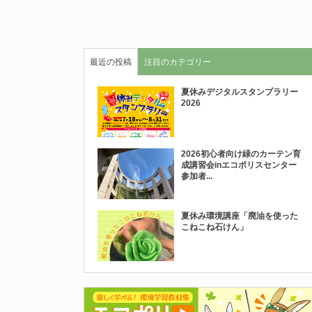
最近の投稿
注目のカテゴリー
夏休みデジタルスタンプラリー
2026
2026初心者向け緑のカーテン育
成講習会inエコポリスセンター
参加者...
夏休み環境講座「廃油を使った
こねこね石けん」