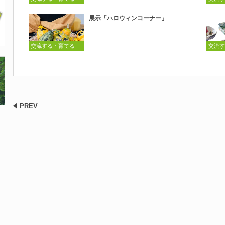
展示「ハロウィンコーナー」
交流する・育てる
交流す
PREV