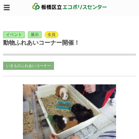
イベント
展示
全員
動物ふれあいコーナー開催！
いきものふれあいコーナー