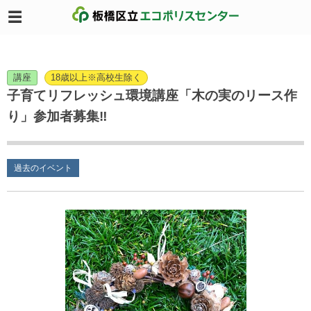
講座
18歳以上※高校生除く
子育てリフレッシュ環境講座「木の実のリース作
り」参加者募集‼
過去のイベント