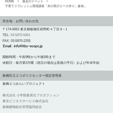
HOME
過去のイベント
子育てリフレッシュ環境講座「木の実のリース作り」参加...
所在地・お問い合わせ先
〒174-0063 東京都板橋区前野町４丁目６−１
TEL:
03-5970-5001
FAX: 03-5970-2255
開館時間：午前9時から午後5時まで
休館日：毎月第3月曜（祝日の場合は直後の平日）および年末年始
板橋区立エコポリスセンター指定管理者
板橋エコみらいプロジェクト
株式会社 小学館集英社プロダクション
東京ビジネスサービス株式会社
板橋建物総合管理協同組合