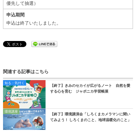
優先して抽選）
申込期間
申込は終了いたしました。
関連する記事はこちら
知る・気付く
【終了】きみのセカイが広がるノート 自然を愛
する心を育む ジャポニカ学習帳展
環境講座
【終了】環境講演会「しろくまカメラマンに聞い
てみよう！ しろくまのこと、地球温暖化のこと」