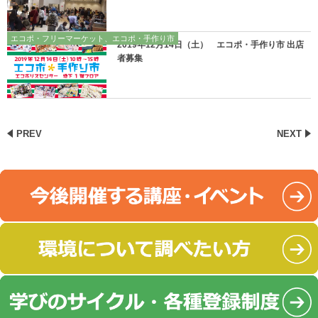
エコポ・フリーマーケット、エコポ・手作り市
2019年12月14日（土） エコポ・手作り市 出店
者募集
PREV
NEXT