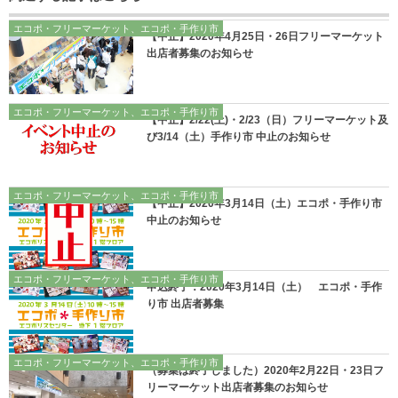
エコポ・フリーマーケット、エコポ・手作り市
【中止】2020年4月25日・26日フリーマーケット
出店者募集のお知らせ
エコポ・フリーマーケット、エコポ・手作り市
【中止】2/22(土)・2/23（日）フリーマーケット及
び3/14（土）手作り市 中止のお知らせ
エコポ・フリーマーケット、エコポ・手作り市
【中止】2020年3月14日（土）エコポ・手作り市
中止のお知らせ
エコポ・フリーマーケット、エコポ・手作り市
申込終了：2020年3月14日（土） エコポ・手作
り市 出店者募集
エコポ・フリーマーケット、エコポ・手作り市
（募集は終了しました）2020年2月22日・23日フ
リーマーケット出店者募集のお知らせ