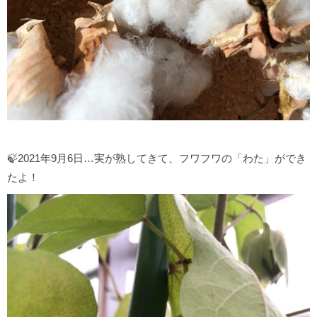
🍃2021年9月6日…実が熟してきて、フワフワの「わた」ができ
たよ！