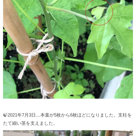
🍃2021年7月3日…本葉が5枚から6枚ほどになりました。支柱を
たて細い茎を支えました。