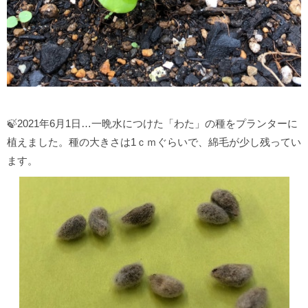
🍃2021年6月1日…一晩水につけた「わた」の種をプランターに
植えました。種の大きさは1ｃｍぐらいで、綿毛が少し残ってい
ます。