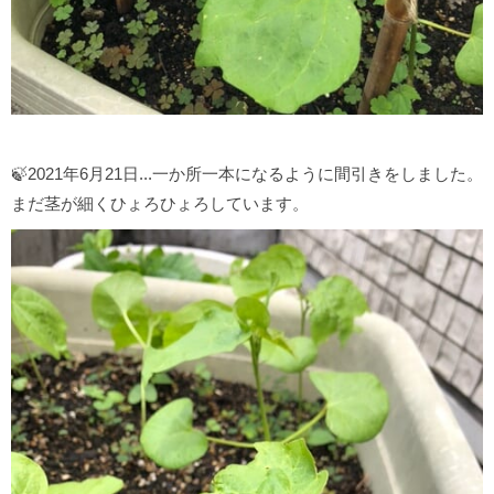
🍃2021年6月21日...一か所一本になるように間引きをしました。
まだ茎が細くひょろひょろしています。