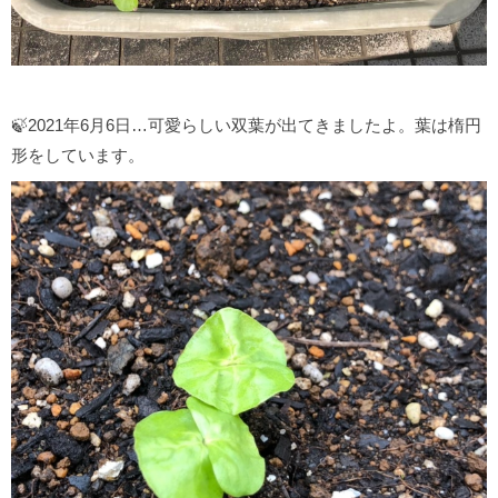
🍃2021年6月6日…可愛らしい双葉が出てきましたよ。葉は楕円
形をしています。