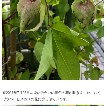
🍃2021年7月28日…淡い色合いの黄色の花が咲きました。むく
げやハイビスカスの花に少し似ています。