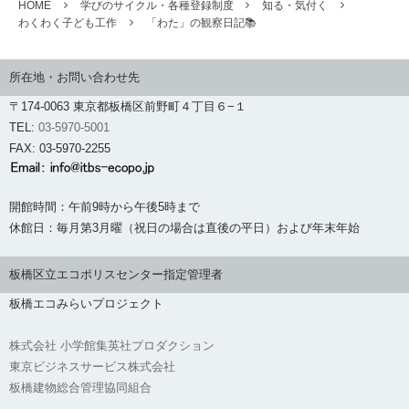
HOME
学びのサイクル・各種登録制度
知る・気付く
わくわく子ども工作
「わた」の観察日記📚
所在地・お問い合わせ先
〒174-0063 東京都板橋区前野町４丁目６−１
TEL:
03-5970-5001
FAX: 03-5970-2255
開館時間：午前9時から午後5時まで
休館日：毎月第3月曜（祝日の場合は直後の平日）および年末年始
板橋区立エコポリスセンター指定管理者
板橋エコみらいプロジェクト
株式会社 小学館集英社プロダクション
東京ビジネスサービス株式会社
板橋建物総合管理協同組合