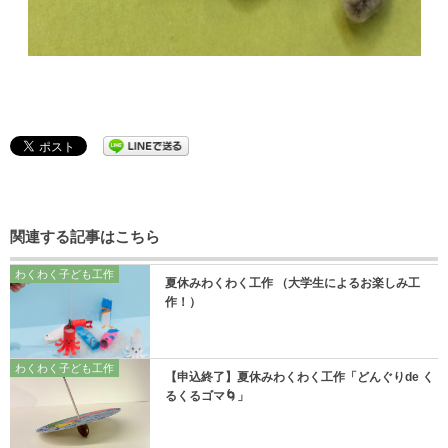
関連する記事はこちら
わくわく子ども工作
夏休みわくわく工作 （大学生によるお楽しみ工
作！）
わくわく子ども工作
【申込終了】夏休みわくわく工作「どんぐりde く
るくるゴマ🌀」