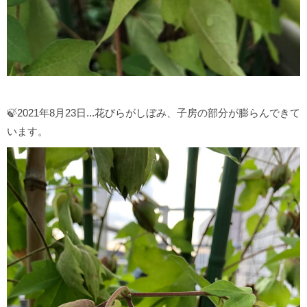
🍃2021年8月23日...花びらがしぼみ、子房の部分が膨らんできて
います。