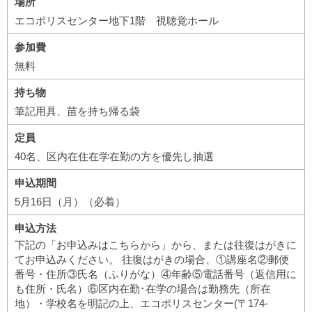
場所
エコポリスセンター地下1階 視聴覚ホール
参加費
無料
持ち物
筆記用具、苗を持ち帰る袋
定員
40名、区内在住在学在勤の方を優先し抽選
申込期間
5月16日（月）（必着）
申込方法
下記の「お申込みはこちらから」から、または往復はがきに
てお申込みください。 往復はがきの場合、①講座名②郵便
番号・住所③氏名（ふりがな）④年齢⑤電話番号（返信用に
も住所・氏名）⑥区内在勤･在学の場合は勤務先（所在
地）・学校名を明記の上、エコポリスセンター(〒174-