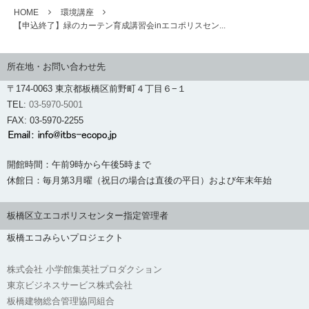
HOME
環境講座
【申込終了】緑のカーテン育成講習会inエコポリスセン...
所在地・お問い合わせ先
〒174-0063 東京都板橋区前野町４丁目６−１
TEL:
03-5970-5001
FAX: 03-5970-2255
開館時間：午前9時から午後5時まで
休館日：毎月第3月曜（祝日の場合は直後の平日）および年末年始
板橋区立エコポリスセンター指定管理者
板橋エコみらいプロジェクト
株式会社 小学館集英社プロダクション
東京ビジネスサービス株式会社
板橋建物総合管理協同組合