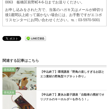
0063 板橋区前野町4-6-1)までお送りください。
お申し込みをされた方で、当落のハガキ又はメールが締切り
後1週間以上経って届かない場合には、お手数ですがエコポ
リスセンターにお問い合わせください。℡：03-5970-5001
関連する記事はこちら
環境講座
【申込終了】環境講座「野鳥の楽しすぎるお話と
エコ素材の野鳥型マグネット作り」
環境講座
【申込終了】夏休み親子講座「自動車の廃材でオ
リジナルのキーホルダーを作ろう！」