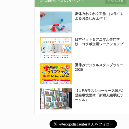
近日開催予定のイベント
もっと見る
夏休みわくわく工作 （大学生に
よるお楽しみ工作！）
日本ペット＆アニマル専門学
校 コラボ企画ワークショップ
夏休みデジタルスタンプラリー
2026
【１Fガラスショーケース展示】
登録環境団体「新婦人絵手紙サ
ークル」