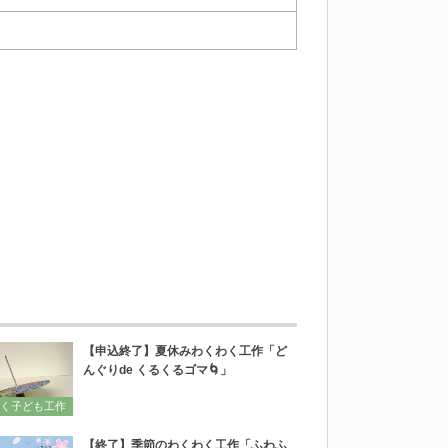
【申込終了】夏休みわくわく工作「ど
んぐりde くるくるゴマ🌀」
く子ども工作
【終了】季節のわくわく工作「ふわふ