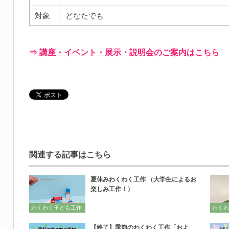
対象
どなたでも
⇒ 講座・イベント・展示・説明会のご案内はこちら
関連する記事はこちら
夏休みわくわく工作 （大学生によるお
楽しみ工作！）
わくわく子ども工作
わくわ
【終了】季節のわくわく工作「およ