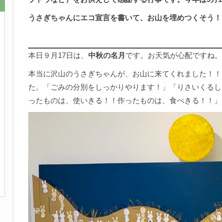
うさぎちゃんにエコ宣言を書いて、お山を埋めつくそう！
本日９月17日は、
中秋の名月
です。お天気が心配ですね。
本当に沢山のうさぎちゃんが、お山に来てくれました！！
た。「ごみの分別をしっかりやります！」「りさいくるし
ったものは、使いきる！！作ったものは、食べきる！！」、、