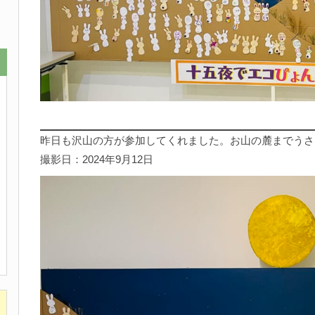
昨日も沢山の方が参加してくれました。お山の麓までうさ
撮影日：2024年9月12日