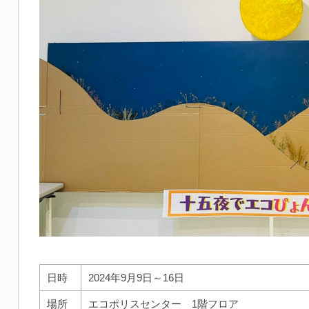
日時
2024年9月9日～16日
場所
エコポリスセンター 1階フロア