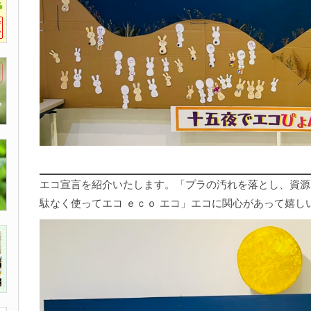
エコ宣言を紹介いたします。「プラの汚れを落とし、資源
駄なく使ってエコ ｅｃｏ エコ」エコに関心があって嬉しい