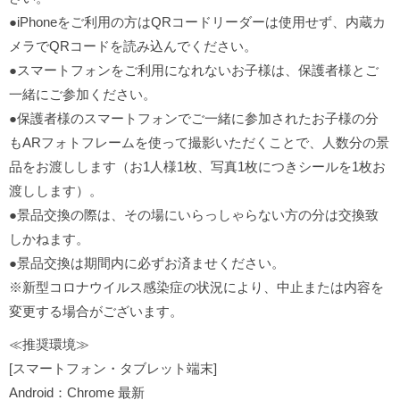
●iPhoneをご利用の方はQRコードリーダーは使用せず、内蔵カ
メラでQRコードを読み込んでください。
●スマートフォンをご利用になれないお子様は、保護者様とご
一緒にご参加ください。
●保護者様のスマートフォンでご一緒に参加されたお子様の分
もARフォトフレームを使って撮影いただくことで、人数分の景
品をお渡しします（お1人様1枚、写真1枚につきシールを1枚お
渡しします）。
●景品交換の際は、その場にいらっしゃらない方の分は交換致
しかねます。
●景品交換は期間内に必ずお済ませください。
※新型コロナウイルス感染症の状況により、中止または内容を
変更する場合がございます。
≪推奨環境≫
[スマートフォン・タブレット端末]
Android：Chrome 最新