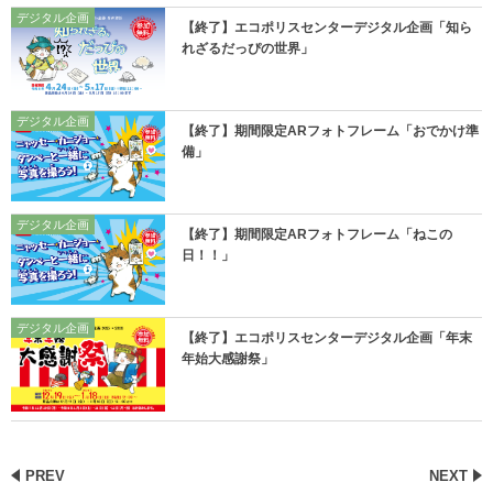
デジタル企画
【終了】エコポリスセンターデジタル企画「知ら
れざるだっぴの世界」
デジタル企画
【終了】期間限定ARフォトフレーム「おでかけ準
備」
デジタル企画
【終了】期間限定ARフォトフレーム「ねこの
日！！」
デジタル企画
【終了】エコポリスセンターデジタル企画「年末
年始大感謝祭」
PREV
NEXT