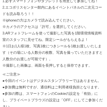
1.必ずスマートフォンやタブレットを用意して参加してね！
2.エコポリスセンター館内にあるイベントパネルの二次元コー
ドを読み取ろう！！
※iphoneの方はカメラで読み込んでください。
※カメラのアクセスは「許可」を選択してください。
3.ARフォトフレームを使って撮影した写真を1階環境情報資料
室のスタッフに見せてね。限定シールがもらえるよ！
※1日お1人様1枚、写真1枚につきシールを1枚お渡しいたしま
す（その場にいる人数分の枚数、写真を撮っていただきますと
人数分のお渡しが可能です）。
※撮影した画像は、画面を長押しすると保存できます。
≪ご注意≫
●今回のイベントはデジタルスタンプラリーではありません。
●参加費は無料ですが、通信料はご利用者様負担となります。
●参加の際は、スマートフォンのCookieの設定を「有効」に
し、プライベートブラウズの設定は「OFF」にしてご参加くだ
さい。