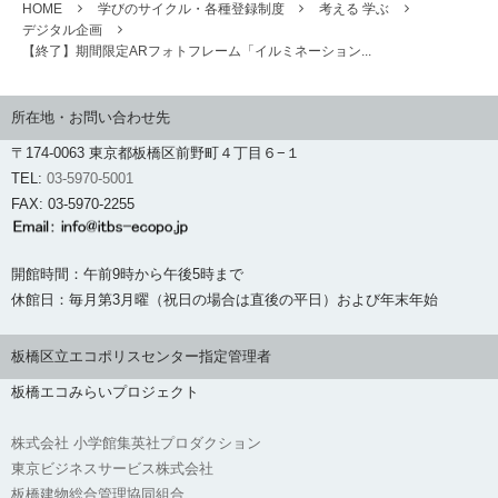
HOME
学びのサイクル・各種登録制度
考える 学ぶ
デジタル企画
【終了】期間限定ARフォトフレーム「イルミネーション...
所在地・お問い合わせ先
〒174-0063 東京都板橋区前野町４丁目６−１
TEL:
03-5970-5001
FAX: 03-5970-2255
開館時間：午前9時から午後5時まで
休館日：毎月第3月曜（祝日の場合は直後の平日）および年末年始
板橋区立エコポリスセンター指定管理者
板橋エコみらいプロジェクト
株式会社 小学館集英社プロダクション
東京ビジネスサービス株式会社
板橋建物総合管理協同組合