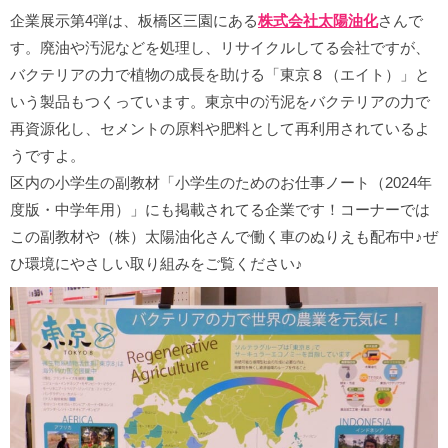
企業展示第4弾は、板橋区三園にある
株式会社太陽油化
さんで
す。廃油や汚泥などを処理し、リサイクルしてる会社ですが、
バクテリアの力で植物の成長を助ける「東京８（エイト）」と
いう製品もつくっています。東京中の汚泥をバクテリアの力で
再資源化し、セメントの原料や肥料として再利用されているよ
うですよ。
区内の小学生の副教材「小学生のためのお仕事ノート（2024年
度版・中学年用）」にも掲載されてる企業です！コーナーでは
この副教材や（株）太陽油化さんで働く車のぬりえも配布中♪ぜ
ひ環境にやさしい取り組みをご覧ください♪