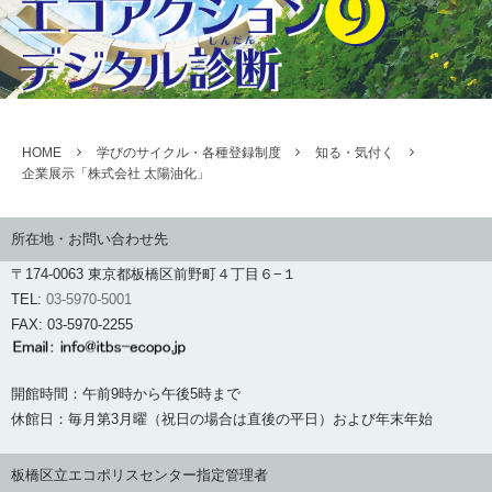
HOME
学びのサイクル・各種登録制度
知る・気付く
企業展示「株式会社 太陽油化」
所在地・お問い合わせ先
〒174-0063 東京都板橋区前野町４丁目６−１
TEL:
03-5970-5001
FAX: 03-5970-2255
開館時間：午前9時から午後5時まで
休館日：毎月第3月曜（祝日の場合は直後の平日）および年末年始
板橋区立エコポリスセンター指定管理者