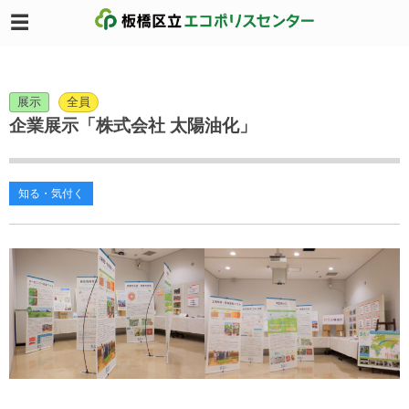
展示
全員
企業展示「株式会社 太陽油化」
知る・気付く